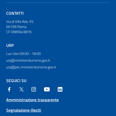
CONTATTI
Via di Villa Ada, 55
00199 Roma
CF 0985649876
URP
Lun-Ven 09:00 - 18:00
urp@ministeroturismo.gov.it
urp@pec.ministeroturismo.gov.it
SEGUICI SU
Amministrazione trasparente
Segnalazione illeciti