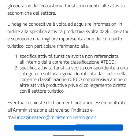
gli operatori dell’ecosistema turistico in merito alle attività
economiche del settore.
L’indagine conoscitiva è volta ad acquisire informazioni in
ordine alla specifica attività produttiva svolta dagli Operatori
e si propone una migliore rappresentazione del comparto
turistico, con particolare riferimento alla:
specifica attività turistica svolta non referenziata
all’interno della corrente classificazione ATECO;
specifica attività turistica svolta corrispondente a una
categoria o sottocategoria identificata dai codici della
corrente classificazione ATECO comprensiva anche di
altre attività produttive prive di collegamento diretto
con il settore turistico.
Eventuali richieste di chiarimenti potranno essere inoltrate
all’Amministrazione attraverso l’indirizzo e-
mail
indagineateco@ministeroturismo.gov.it
.
Vai alle FAQ relative all’avviso
Vai alla Piattaforma