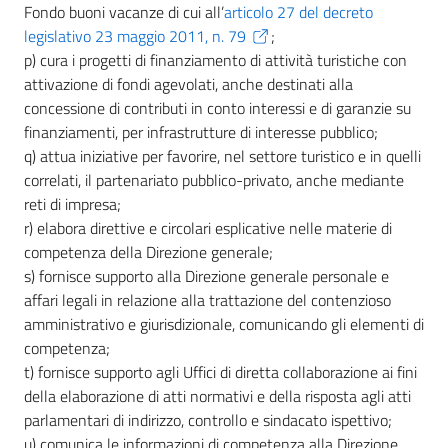
Fondo buoni vacanze di cui all’
articolo 27 del decreto
legislativo 23 maggio 2011, n. 79
;
p) cura i progetti di finanziamento di attività turistiche con
attivazione di fondi agevolati, anche destinati alla
concessione di contributi in conto interessi e di garanzie su
finanziamenti, per infrastrutture di interesse pubblico;
q) attua iniziative per favorire, nel settore turistico e in quelli
correlati, il partenariato pubblico-privato, anche mediante
reti di impresa;
r) elabora direttive e circolari esplicative nelle materie di
competenza della Direzione generale;
s) fornisce supporto alla Direzione generale personale e
affari legali in relazione alla trattazione del contenzioso
amministrativo e giurisdizionale, comunicando gli elementi di
competenza;
t) fornisce supporto agli Uffici di diretta collaborazione ai fini
della elaborazione di atti normativi e della risposta agli atti
parlamentari di indirizzo, controllo e sindacato ispettivo;
u) comunica le informazioni di competenza alla Direzione