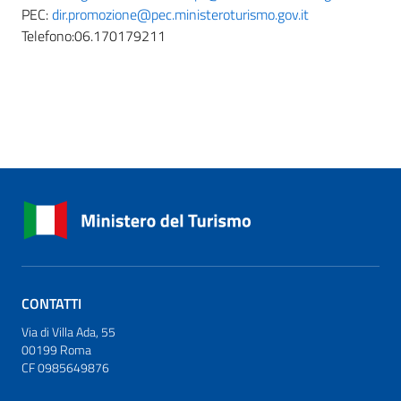
PEC:
dir.promozione@pec.ministeroturismo.gov.it
Telefono:06.170179211
CONTATTI
Via di Villa Ada, 55
00199 Roma
CF 0985649876