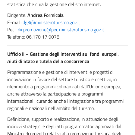
statistica che cura la gestione del sito internet.
Dirigente:
Andrea Formicola
E-mail:
dg3@ministeroturismo.gov.it
Pec:
dir.promozione@pec.ministeroturismo.gov.it
Telefono: 06.170 17 9078
Ufficio II –
Gestione degli interventi sui fondi europei.
Aiuti di Stato e tutela della concorrenza
Programmazione e gestione di interventi e progetti di
innovazione in favore del settore turistico e ricettivo, in
riferimento a programmi cofinanziati dall’Unione europea,
anche attraverso la partecipazione a programmi
internazionali, curando anche l’integrazione tra programmi
regionali e nazionali nell’ambito del turismo.
Definizione, supporto e realizzazione, in attuazione degli
indirizzi strategici e degli atti programmatori approvati dal
Ministro, di progetti relativi alla promozione turistica degli