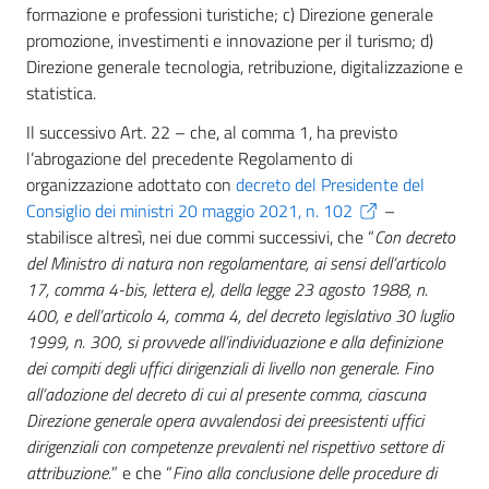
formazione e professioni turistiche; c) Direzione generale
promozione, investimenti e innovazione per il turismo; d)
Direzione generale tecnologia, retribuzione, digitalizzazione e
statistica.
Il successivo Art. 22 – che, al comma 1, ha previsto
l’abrogazione del precedente Regolamento di
organizzazione adottato con
decreto del Presidente del
Consiglio dei ministri 20 maggio 2021, n. 102
–
stabilisce altresì, nei due commi successivi, che “
Con decreto
del Ministro di natura non regolamentare, ai sensi dell’articolo
17, comma 4-bis, lettera e), della legge 23 agosto 1988, n.
400, e dell’articolo 4, comma 4, del decreto legislativo 30 luglio
1999, n. 300, si provvede all’individuazione e alla definizione
dei compiti degli uffici dirigenziali di livello non generale. Fino
all’adozione del decreto di cui al presente comma, ciascuna
Direzione generale opera avvalendosi dei preesistenti uffici
dirigenziali con competenze prevalenti nel rispettivo settore di
attribuzione.
” e che “
Fino alla conclusione delle procedure di