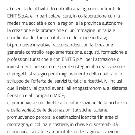
a) esercita le attività di controllo analogo nei confronti di
ENIT S.p.A. e, in particolare, cura, in collaborazione con la
medesima società e con le regioni e le province autonome,
la creazione e la promozione di un’immagine unitaria e
coordinata del turismo italiano e del made in Italy;
b) promuove iniziative, raccordandosi con la Direzione
generale controllo, regolamentazione, acquisti, formazione e
professioni turistiche e con ENIT S.p.A., per l’attrazione di
investimenti nel settore e per il sostegno alla realizzazione
di progetti strategici per il miglioramento della qualità e lo
sviluppo dell’offerta dei servizi turistici e ricettivi, ivi inclusi
quelli relativi ai grandi eventi, all’enogastronomia, al sistema
fieristico e al comparto MICE;
c) promuove azioni dirette alla valorizzazione della ricchezza
e della varietà delle destinazioni turistiche italiane,
promuovendo percorsi e destinazioni identitari in aree di
montagna, di collina e costiere, in chiave di sostenibilità
economica, sociale e ambientale, di destagionalizzazione,