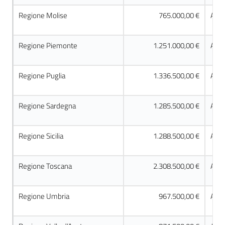
Regione Molise
765.000,00 €
Acco
Regione Piemonte
1.251.000,00 €
Acco
Regione Puglia
1.336.500,00 €
Acco
Regione Sardegna
1.285.500,00 €
Acco
Regione Sicilia
1.288.500,00 €
Acco
Regione Toscana
2.308.500,00 €
Acco
Regione Umbria
967.500,00 €
Acco