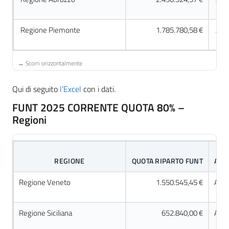
Regione Piemonte
1.785.780,58 €
Acc
Qui di seguito
l’Excel
con i dati.
FUNT 2025 CORRENTE QUOTA 80% –
Regioni
REGIONE
QUOTA RIPARTO FUNT
ACC
Regione Veneto
1.550.545,45 €
Acco
Regione Siciliana
652.840,00 €
Acco