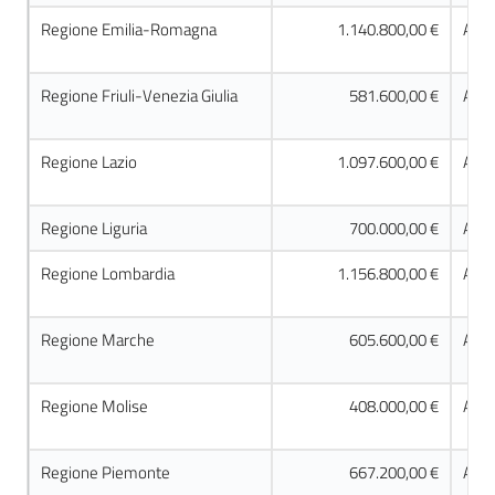
Regione Emilia-Romagna
1.140.800,00 €
Acco
Regione Friuli-Venezia Giulia
581.600,00 €
Acco
Regione Lazio
1.097.600,00 €
Acco
Regione Liguria
700.000,00 €
Acco
Regione Lombardia
1.156.800,00 €
Acco
Regione Marche
605.600,00 €
Acco
Regione Molise
408.000,00 €
Acco
Regione Piemonte
667.200,00 €
Acco