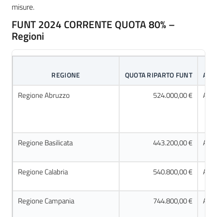
misure.
FUNT 2024 CORRENTE QUOTA 80% –
Regioni
REGIONE
QUOTA RIPARTO FUNT
ACC
Regione Abruzzo
524.000,00 €
Acco
Regione Basilicata
443.200,00 €
Acco
Regione Calabria
540.800,00 €
Acco
Regione Campania
744.800,00 €
Acco