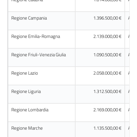
Regione Campania
1.396.500,00 €
Acco
Regione Emilia-Romagna
2.139.000,00 €
Acco
Regione Friuli-Venezia Giulia
1.090.500,00 €
Acco
Regione Lazio
2.058.000,00 €
Acco
Regione Liguria
1.312.500,00 €
Acco
Regione Lombardia
2.169.000,00 €
Acco
Regione Marche
1.135.500,00 €
Acco