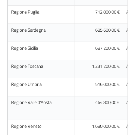
Regione Puglia
712.800,00 €
Acco
Regione Sardegna
685.600,00 €
Acco
Regione Sicilia
687.200,00 €
Acco
Regione Toscana
1.231.200,00 €
Acco
Regione Umbria
516.000,00 €
Acco
Regione Valle d’Aosta
464.800,00 €
Acco
Regione Veneto
1.680.000,00 €
Acco