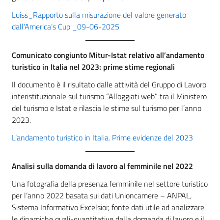
Luiss_Rapporto sulla misurazione del valore generato
dall’America’s Cup _09-06-2025
Comunicato congiunto Mitur-Istat relativo all’andamento
turistico in Italia nel 2023: prime stime regionali
Il documento è il risultato dalle attività del Gruppo di Lavoro
interistituzionale sul turismo “Alloggiati web” tra il Ministero
del turismo e Istat e rilascia le stime sul turismo per l’anno
2023.
L’andamento turistico in Italia. Prime evidenze del 2023
Analisi sulla domanda di lavoro al femminile nel 2022
Una fotografia della presenza femminile nel settore turistico
per l’anno 2022 basata sui dati Unioncamere – ANPAL,
Sistema Informativo Excelsior, fonte dati utile ad analizzare
le dinamiche quali-quantitative della domanda di lavoro e il