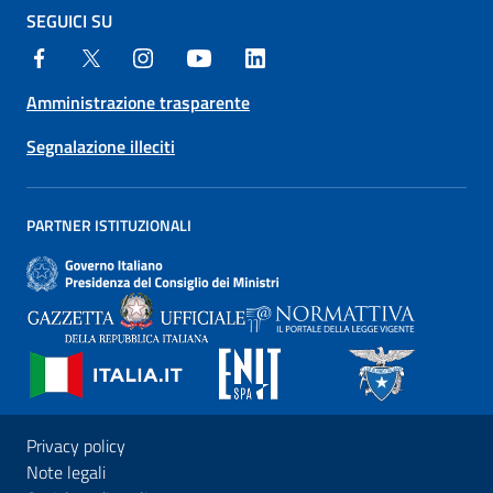
SEGUICI SU
Amministrazione trasparente
Segnalazione illeciti
PARTNER ISTITUZIONALI
Privacy policy
Note legali