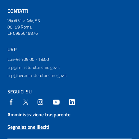
CONTATTI
Via di Villa Ada, 55
00199 Roma
CF 0985649876
URP
Lun-Ven 09:00 - 18:00
urp@ministeroturismo.gov.it
urp@pec.ministeroturismo.gov.it
SEGUICI SU
Amministrazione trasparente
Segnalazione illeciti