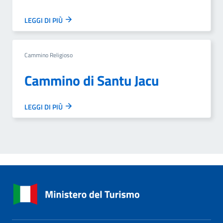
LEGGI DI PIÙ
Cammino Religioso
Cammino di Santu Jacu
LEGGI DI PIÙ