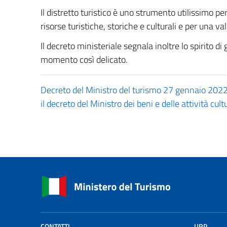
Il distretto turistico è uno strumento utilissimo per
risorse turistiche, storiche e culturali e per una
Il decreto ministeriale segnala inoltre lo spirito di
momento così delicato.
Decreto del Ministro del turismo 27 gennaio 2022 p
il decreto del Ministro dei beni e delle attività cul
CONTATTI
URP