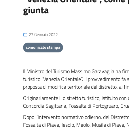
giunta
27 Gennaio 2022
comunicato stampa
Il Ministro del Turismo Massimo Garavaglia ha firm
turistico “Venezia Orientale”. Il provvedimento fa 
proposta di modifica territoriale del distretto, ai f
Originariamente il distretto turistico, istituito
Concordia Sagittaria, Fossalta di Portogruaro, Gr
Dopo l’intervento normativo odierno, del Distretto 
Fossalta di Piave, Jesolo, Meolo, Musile di Piave, 