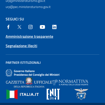
urp@ministeroturismo.gov.it
urp@pec.ministeroturismo.gov.it
SEGUICI SU
Amministrazione trasparente
Segnalazione illeciti
PARTNER ISTITUZIONALI