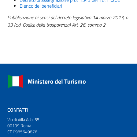
Decreto di assegnazione prot 1543 del 16.11.2021
Elenco dei beneficiari
Pubblicazione ai sensi del decreto legislativo 14 marzo 2013, n.
33 (c.d. Codice della trasparenza) Art. 26, comma 2.
CONTATTI
Via di Villa Ada, 55
00199 Roma
CF 0985649876