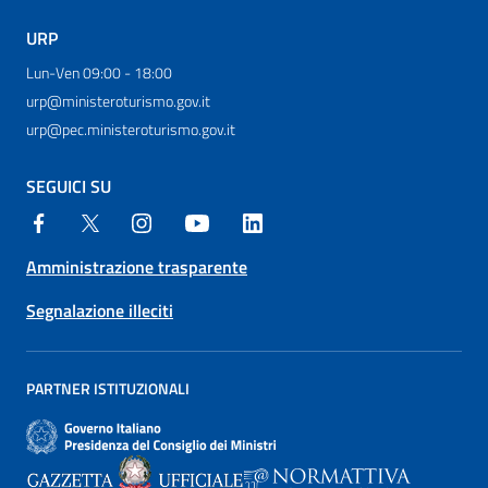
URP
Lun-Ven 09:00 - 18:00
urp@ministeroturismo.gov.it
urp@pec.ministeroturismo.gov.it
SEGUICI SU
Amministrazione trasparente
Segnalazione illeciti
PARTNER ISTITUZIONALI