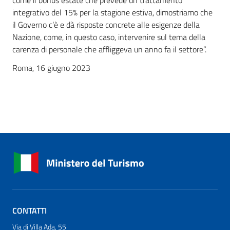
come il bonus estate che prevede un trattamento
integrativo del 15% per la stagione estiva, dimostriamo che
il Governo c’è e dà risposte concrete alle esigenze della
Nazione, come, in questo caso, intervenire sul tema della
carenza di personale che affliggeva un anno fa il settore”.
Roma, 16 giugno 2023
CONTATTI
Via di Villa Ada, 55