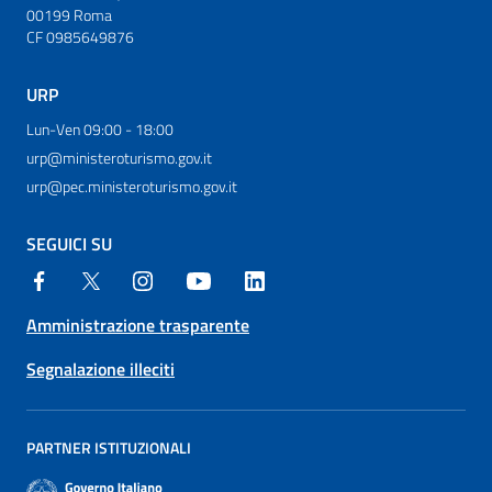
00199 Roma
CF 0985649876
URP
Lun-Ven 09:00 - 18:00
urp@ministeroturismo.gov.it
urp@pec.ministeroturismo.gov.it
SEGUICI SU
Amministrazione trasparente
Segnalazione illeciti
PARTNER ISTITUZIONALI