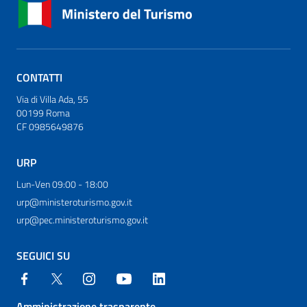
CONTATTI
Via di Villa Ada, 55
00199 Roma
CF 0985649876
URP
Lun-Ven 09:00 - 18:00
urp@ministeroturismo.gov.it
urp@pec.ministeroturismo.gov.it
SEGUICI SU
Amministrazione trasparente