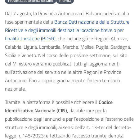
Provincia autonoma Bolzano
riforma
Dal 7 agosto, la Provincia Autonoma di Bolzano aderisce alla
fase sperimentale della
Banca Dati nazionale delle Strutture
Ricettive e degli immobili destinati a locazione breve o per
finalità turistiche (BDSR)
, che include già le Regioni Abruzzo,
Calabria, Liguria, Lombardia, Marche, Molise, Puglia, Sardegna,
Sicilia e Veneto. Nel corso delle prossime settimane, sul sito
del Ministero verranno pubblicati tutti gli aggiornamenti
sull’attivazione del servizio nelle altre Regioni e Province
Autonome, fino a coprire gradualmente l’intero territorio
nazionale.
Tramite la piattaforma è possibile richiedere il
Codice
Identificativo Nazionale (CIN),
da utilizzare per la
pubblicazione degli annunci e per l’esposizione all’esterno delle
strutture e degli immobili, ai sensi dell’art. 13-ter del decreto-
legge n. 145/2023: effettuando l’accesso tramite identità