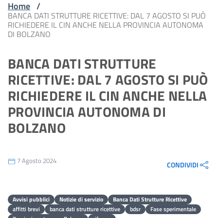
Home
/
BANCA DATI STRUTTURE RICETTIVE: DAL 7 AGOSTO SI PUÒ
RICHIEDERE IL CIN ANCHE NELLA PROVINCIA AUTONOMA
DI BOLZANO
BANCA DATI STRUTTURE
RICETTIVE: DAL 7 AGOSTO SI PUÒ
RICHIEDERE IL CIN ANCHE NELLA
PROVINCIA AUTONOMA DI
BOLZANO
7 Agosto 2024
CONDIVIDI
Avvisi pubblici
Notizie di servizio
Banca Dati Strutture Ricettive
affitti brevi
banca dati strutture ricettive
bdsr
Fase sperimentale