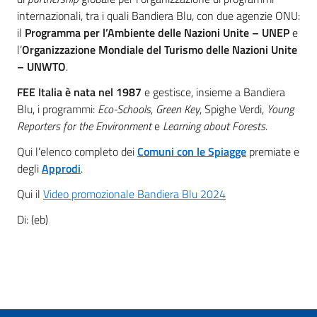
internazionali, tra i quali Bandiera Blu, con due agenzie ONU:
il
Programma per l’Ambiente delle Nazioni Unite – UNEP
e
l’
Organizzazione Mondiale del Turismo delle Nazioni Unite
– UNWTO
.
FEE Italia è nata nel 1987
e gestisce, insieme a Bandiera
Blu, i programmi:
Eco-Schools
,
Green Key
, Spighe Verdi,
Young
Reporters for the Environment
e
Learning about Forests
.
Qui l’elenco completo dei
Comuni con le Spiagge
premiate e
degli
Approdi
.
Qui il
Video promozionale Bandiera Blu 2024
Di: (eb)