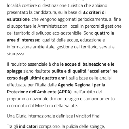
località costiere di destinazione turistica che abbiano
presentato la candidatura, sulla base di
32 criteri di
valutazione
, che vengono aggiornati periodicamente, al fine
di supportare le Amministrazioni locali in percorsi di gestione
del territorio di sviluppo eco-sostenibile. Sono
quattro le
aree d’interesse
: qualità delle acque, educazione e
informazione ambientale, gestione del territorio, servizi e
sicurezza.
Il requisito essenziale è che
le acque di balneazione e le
spiagge
siano risultate
pulite e di qualità “eccellente” nel
corso degli ultimi quattro anni
, sulla base delle analisi
effettuate per l’Italia dalle
Agenzie Regionali per la
Protezione dell’Ambiente (ARPA)
, nell’ambito del
programma nazionale di monitoraggio e campionamento
coordinato dal Ministero della Salute.
Una Giuria internazionale definisce i vincitori finali.
Tra gli
indicatori
compaiono: la pulizia delle spiagge,