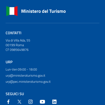
CONTATTI
Via di Villa Ada, 55
00199 Roma
CF 0985649876
URP
Lun-Ven 09:00 - 18:00
urp@ministeroturismo.gov.it
urp@pec.ministeroturismo.gov.it
SEGUICI SU