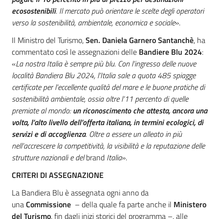
ecosostenibili
. Il mercato può orientare le scelte degli operatori
verso la sostenibilità, ambientale, economica e sociale
».
Il Ministro del Turismo,
Sen. Daniela Garnero Santanchè
, ha
commentato così le assegnazioni delle
Bandiere Blu 2024
:
«
La nostra Italia è sempre più blu. Con l’ingresso delle nuove
località Bandiera Blu 2024, l’Italia sale a quota 485 spiagge
certificate per l’eccellente qualità del mare e le buone pratiche di
sostenibilità ambientale, ossia oltre l’11 percento di quelle
premiate al mondo:
un riconoscimento che attesta, ancora una
volta, l’alto livello dell’offerta italiana, in termini ecologici, di
servizi e di accoglienza
. Oltre a essere un alleato in più
nell’accrescere la competitività, la visibilità e la reputazione delle
strutture nazionali e del
brand
Italia
».
CRITERI DI ASSEGNAZIONE
La Bandiera Blu è assegnata ogni anno da
una
Commissione
– della quale fa parte anche il
Ministero
del Turismo
, fin dagli inizi storici del programma –, alle