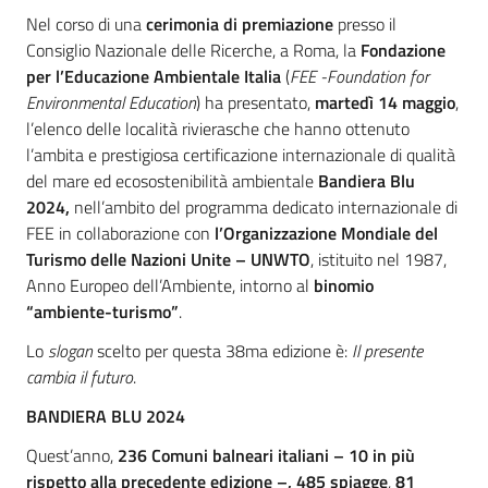
Nel corso di una
cerimonia di premiazione
presso il
Consiglio Nazionale delle Ricerche, a Roma, la
Fondazione
per l’Educazione Ambientale Italia
(
FEE -Foundation for
Environmental Education
) ha presentato,
martedì 14 maggio
,
l’elenco delle località rivierasche che hanno ottenuto
l’ambita e prestigiosa certificazione internazionale di qualità
del mare ed ecosostenibilità ambientale
Bandiera Blu
2024
,
nell’ambito del programma dedicato internazionale di
FEE in collaborazione con
l’
Organizzazione Mondiale del
Turismo delle Nazioni Unite – UNWTO
, istituito nel 1987,
Anno Europeo dell’Ambiente, intorno al
binomio
“ambiente-turismo”
.
Lo
slogan
scelto per questa 38ma edizione è:
Il presente
cambia il futuro
.
BANDIERA BLU 2024
Quest’anno,
236 Comuni balneari italiani
– 10 in più
rispetto alla precedente edizione –,
485 spiagge
,
81