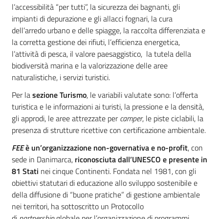
l’accessibilità “per tutti”, la sicurezza dei bagnanti, gli
impianti di depurazione e gli allacci fognari, la cura
dell’arredo urbano e delle spiagge, la raccolta differenziata e
la corretta gestione dei rifiuti, l’efficienza energetica,
l’attività di pesca, il valore paesaggistico, la tutela della
biodiversità marina e la valorizzazione delle aree
naturalistiche, i servizi turistici.
Per la
sezione Turismo
, le variabili valutate sono: l’offerta
turistica e le informazioni ai turisti, la pressione e la densità,
gli approdi, le aree attrezzate per
camper
, le piste ciclabili, la
presenza di strutture ricettive con certificazione ambientale.
FEE
è un’organizzazione non-governativa e no-profit
, con
sede in Danimarca,
riconosciuta dall’UNESCO e presente in
81 Stati
nei cinque Continenti. Fondata nel 1981, con gli
obiettivi statutari di educazione allo sviluppo sostenibile e
della diffusione di “buone pratiche” di gestione ambientale
nei territori, ha sottoscritto un Protocollo
di
partnership
globale per l’organizzazione di programmi