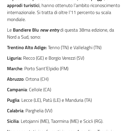
approdi turistici
, hanno ottenuto l’ambito riconoscimento
internazionale. Si tratta di oltre l’11 percento su scala
mondiale.
Le
Bandiere Blu
new entry
di questa 38ma edizione, da
Nord a Sud, sono:
Trentino Alto Adige
:
Tenno (TN) e Vallelaghi (TN)
Liguria
:
Recco (GE) e Borgio Verezzi (SV)
Marche
: Porto Sant’Elpidio (FM)
Abruzzo
: Ortona (CH)
Campania
: Cellole (CA)
Puglia
: Lecce (LE), Patù (LE) e Manduria (TA)
Calabria
: Parghelia (VV)
Sicilia
: Letojanni (ME), Taormina (ME) e Scicli (RG).