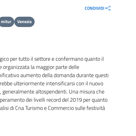
CONDIVIDI
mitur
Venezia
ico per tutto il settore e confermano quanto il
e organizzata la maggior parte delle
ignificativo aumento della domanda durante questi
rebbe ulteriormente intensificarsi con il nuovo
 Ue, generalmente altospendenti. Una misura che
peramento dei livelli record del 2019 per quanto
lisi di Cna Turismo e Commercio sulle festività