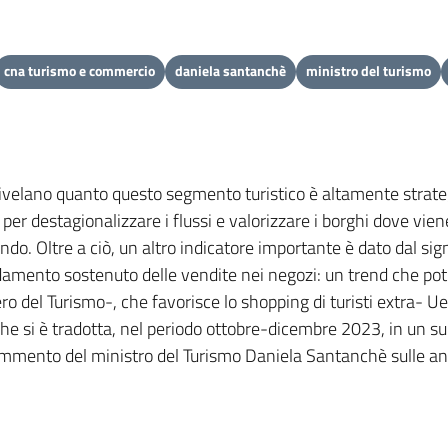
cna turismo e commercio
daniela santanchè
ministro del turismo
ivelano quanto questo segmento turistico è altamente strateg
r destagionalizzare i flussi e valorizzare i borghi dove vien
ndo. Oltre a ciò, un altro indicatore importante è dato dal s
andamento sostenuto delle vendite nei negozi: un trend che pot
ero del Turismo-, che favorisce lo shopping di turisti extra-
e si è tradotta, nel periodo ottobre-dicembre 2023, in un su
commento del ministro del Turismo Daniela Santanchè sulle ana