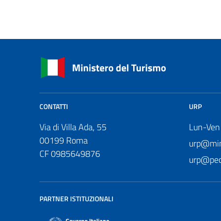
CONTATTI
URP
Via di Villa Ada, 55
Lun-Ven
00199 Roma
urp@mini
CF 0985649876
urp@pec.
PARTNER ISTITUZIONALI