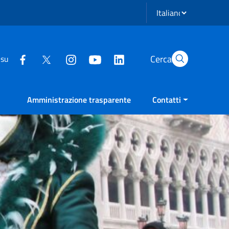
Seleziona lingua
Cerca
 su
Amministrazione trasparente
Contatti