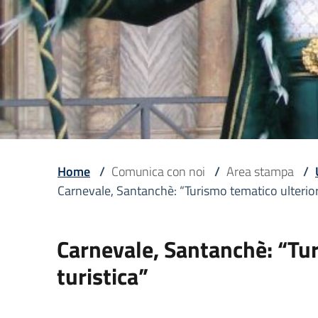
Home
/
Comunica con noi
/
Area stampa
/
Carnevale, Santanchè: “Turismo tematico ulteriore
Carnevale, Santanchè: “Tur
turistica”