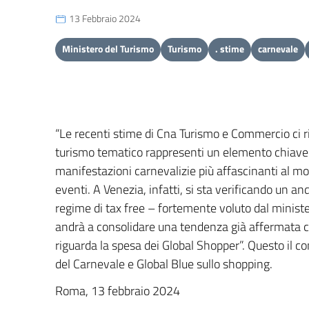
13 Febbraio 2024
Ministero del Turismo
Turismo
. stime
carnevale
“Le recenti stime di Cna Turismo e Commercio ci r
turismo tematico rappresenti un elemento chiave pe
manifestazioni carnevalizie più affascinanti al mo
eventi. A Venezia, infatti, si sta verificando un 
regime di tax free – fortemente voluto dal minist
andrà a consolidare una tendenza già affermata ch
riguarda la spesa dei Global Shopper”. Questo il 
del Carnevale e Global Blue sullo shopping.
Roma, 13 febbraio 2024