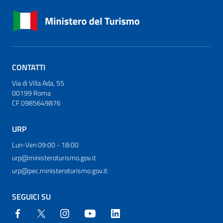
CONTATTI
Via di Villa Ada, 55
00199 Roma
CF 0985649876
URP
Lun-Ven 09:00 - 18:00
urp@ministeroturismo.gov.it
urp@pec.ministeroturismo.gov.it
SEGUICI SU