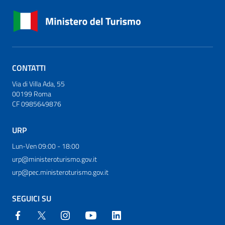
CONTATTI
Via di Villa Ada, 55
00199 Roma
CF 0985649876
URP
Lun-Ven 09:00 - 18:00
urp@ministeroturismo.gov.it
urp@pec.ministeroturismo.gov.it
SEGUICI SU