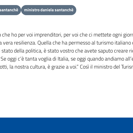
 santanchè
ministro daniela santanchè
to che ho per voi imprenditori, per voi che ci mettete ogni gi
ra resilienza. Quella che ha permesso al turismo italiano di ri
stato della politica, è stato vostro che avete saputo creare ri
Se oggi c’è tanta voglia di Italia, se oggi quando andiamo all’
otti, la nostra cultura, è grazie a voi.” Così il ministro del 