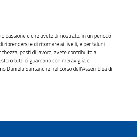
orno passione e che avete dimostrato, in un periodo
prendersi e di ritornare ai livelli, e per taluni
cchezza, posti di lavoro, avete contribuito a
estero tutti ci guardano con meraviglia e
Turismo Daniela Santanchè nel corso dell’Assemblea di