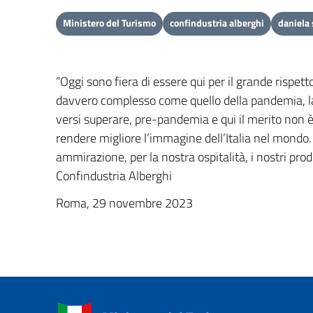
Ministero del Turismo
confindustria alberghi
daniela
“Oggi sono fiera di essere qui per il grande rispet
davvero complesso come quello della pandemia, la ve
versi superare, pre-pandemia e qui il merito non è 
rendere migliore l’immagine dell’Italia nel mondo. 
ammirazione, per la nostra ospitalità, i nostri prod
Confindustria Alberghi
Roma, 29 novembre 2023