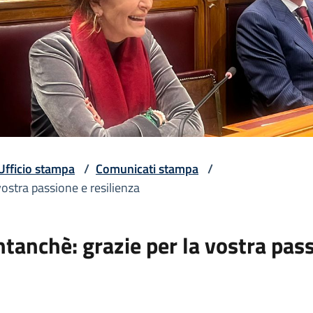
Ufficio stampa
/
Comunicati stampa
/
vostra passione e resilienza
tanchè: grazie per la vostra pass