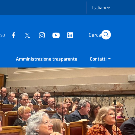
Seleziona lingua
Cerca
 su
Amministrazione trasparente
Contatti