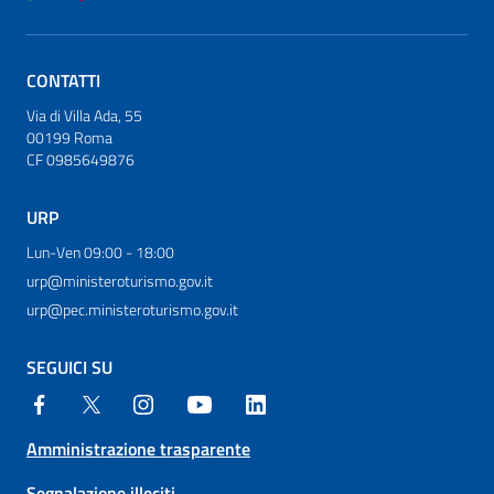
CONTATTI
Via di Villa Ada, 55
00199 Roma
CF 0985649876
URP
Lun-Ven 09:00 - 18:00
urp@ministeroturismo.gov.it
urp@pec.ministeroturismo.gov.it
SEGUICI SU
Amministrazione trasparente
Segnalazione illeciti