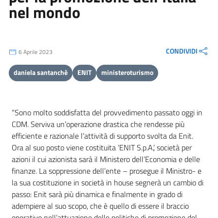
nel mondo
CONDIVIDI
6 Aprile 2023
daniela santanchè
ENIT
ministeroturismo
“Sono molto soddisfatta del provvedimento passato oggi in
CDM. Serviva un’operazione drastica che rendesse più
efficiente e razionale l’attività di supporto svolta da Enit.
Ora al suo posto viene costituita ‘ENIT S.p.A.’, società per
azioni il cui azionista sarà il Ministero dell’Economia e delle
finanze. La soppressione dell’ente – prosegue il Ministro- e
la sua costituzione in società in house segnerà un cambio di
passo: Enit sarà più dinamica e finalmente in grado di
adempiere al suo scopo, che è quello di essere il braccio
operativo nell’attuazione delle politiche di promozione del