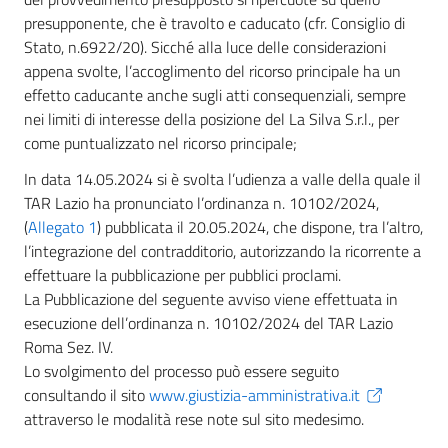
presupponente, che è travolto e caducato (cfr. Consiglio di
Stato, n.6922/20). Sicché alla luce delle considerazioni
appena svolte, l’accoglimento del ricorso principale ha un
effetto caducante anche sugli atti consequenziali, sempre
nei limiti di interesse della posizione del La Silva S.r.l., per
come puntualizzato nel ricorso principale;
In data 14.05.2024 si è svolta l’udienza a valle della quale il
TAR Lazio ha pronunciato l’ordinanza n. 10102/2024,
(
Allegato 1
) pubblicata il 20.05.2024, che dispone, tra l’altro,
l’integrazione del contradditorio, autorizzando la ricorrente a
effettuare la pubblicazione per pubblici proclami.
La Pubblicazione del seguente avviso viene effettuata in
esecuzione dell’ordinanza n. 10102/2024 del TAR Lazio
Roma Sez. IV.
Lo svolgimento del processo può essere seguito
consultando il sito
www.giustizia-amministrativa.it
attraverso le modalità rese note sul sito medesimo.