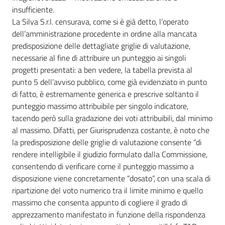
insufficiente.
La Silva S.r.l. censurava, come si è già detto, l’operato
dell’amministrazione procedente in ordine alla mancata
predisposizione delle dettagliate griglie di valutazione,
necessarie al fine di attribuire un punteggio ai singoli
progetti presentati: a ben vedere, la tabella prevista al
punto 5 dell’avviso pubblico, come già evidenziato in punto
di fatto, è estremamente generica e prescrive soltanto il
punteggio massimo attribuibile per singolo indicatore,
tacendo però sulla gradazione dei voti attribuibili, dal minimo
al massimo. Difatti, per Giurisprudenza costante, è noto che
la predisposizione delle griglie di valutazione consente “di
rendere intelligibile il giudizio formulato dalla Commissione,
consentendo di verificare come il punteggio massimo a
disposizione viene concretamente “dosato”, con una scala di
ripartizione del voto numerico tra il limite minimo e quello
massimo che consenta appunto di cogliere il grado di
apprezzamento manifestato in funzione della rispondenza