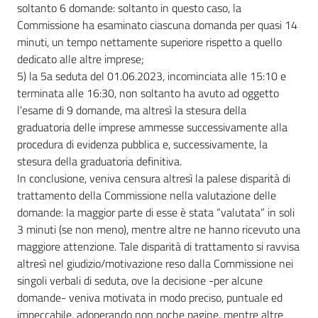
soltanto 6 domande: soltanto in questo caso, la
Commissione ha esaminato ciascuna domanda per quasi 14
minuti, un tempo nettamente superiore rispetto a quello
dedicato alle altre imprese;
5) la 5a seduta del 01.06.2023, incominciata alle 15:10 e
terminata alle 16:30, non soltanto ha avuto ad oggetto
l’esame di 9 domande, ma altresì la stesura della
graduatoria delle imprese ammesse successivamente alla
procedura di evidenza pubblica e, successivamente, la
stesura della graduatoria definitiva.
In conclusione, veniva censura altresì la palese disparità di
trattamento della Commissione nella valutazione delle
domande: la maggior parte di esse è stata “valutata” in soli
3 minuti (se non meno), mentre altre ne hanno ricevuto una
maggiore attenzione. Tale disparità di trattamento si ravvisa
altresì nel giudizio/motivazione reso dalla Commissione nei
singoli verbali di seduta, ove la decisione -per alcune
domande- veniva motivata in modo preciso, puntuale ed
impeccabile, adoperando non poche pagine, mentre altre