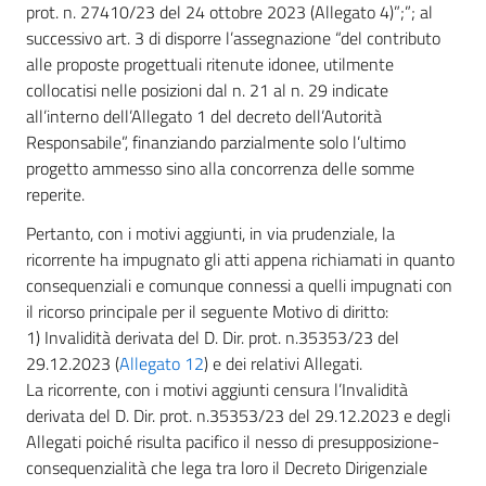
prot. n. 27410/23 del 24 ottobre 2023 (Allegato 4)”;”; al
successivo art. 3 di disporre l’assegnazione “del contributo
alle proposte progettuali ritenute idonee, utilmente
collocatisi nelle posizioni dal n. 21 al n. 29 indicate
all’interno dell’Allegato 1 del decreto dell’Autorità
Responsabile”, finanziando parzialmente solo l’ultimo
progetto ammesso sino alla concorrenza delle somme
reperite.
Pertanto, con i motivi aggiunti, in via prudenziale, la
ricorrente ha impugnato gli atti appena richiamati in quanto
consequenziali e comunque connessi a quelli impugnati con
il ricorso principale per il seguente Motivo di diritto:
1) Invalidità derivata del D. Dir. prot. n.35353/23 del
29.12.2023 (
Allegato 12
) e dei relativi Allegati.
La ricorrente, con i motivi aggiunti censura l’Invalidità
derivata del D. Dir. prot. n.35353/23 del 29.12.2023 e degli
Allegati poiché risulta pacifico il nesso di presupposizione-
consequenzialità che lega tra loro il Decreto Dirigenziale