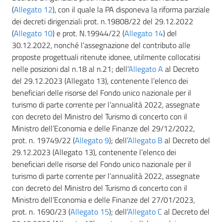
(
Allegato 12
), con il quale la PA disponeva la riforma parziale
dei decreti dirigenziali prot. n.19808/22 del 29.12.2022
(
Allegato 10
) e prot. N.19944/22 (
Allegato 14
) del
30.12.2022, nonché l’assegnazione del contributo alle
proposte progettuali ritenute idonee, utilmente collocatisi
nelle posizioni dal n.18 al n.21; dell’
Allegato A
al Decreto
del 29.12.2023 (Allegato 13), contenente l’elenco dei
beneficiari delle risorse del Fondo unico nazionale per il
turismo di parte corrente per l’annualità 2022, assegnate
con decreto del Ministro del Turismo di concerto con il
Ministro dell’Economia e delle Finanze del 29/12/2022,
prot. n. 19749/22 (
Allegato 9
); dell’
Allegato B
al Decreto del
29.12.2023 (Allegato 13), contenente l’elenco dei
beneficiari delle risorse del Fondo unico nazionale per il
turismo di parte corrente per l’annualità 2022, assegnate
con decreto del Ministro del Turismo di concerto con il
Ministro dell’Economia e delle Finanze del 27/01/2023,
prot. n. 1690/23 (
Allegato 15
); dell’
Allegato C
al Decreto del