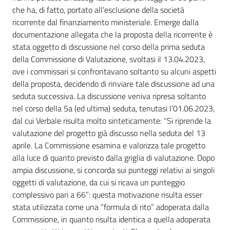
che ha, di fatto, portato all’esclusione della società
ricorrente dal finanziamento ministeriale. Emerge dalla
documentazione allegata che la proposta della ricorrente è
stata oggetto di discussione nel corso della prima seduta
della Commissione di Valutazione, svoltasi il 13.04.2023,
ove i commissari si confrontavano soltanto su alcuni aspetti
della proposta, decidendo di rinviare tale discussione ad una
seduta successiva. La discussione veniva ripresa soltanto
nel corso della 5a (ed ultima) seduta, tenutasi l’01.06.2023,
dal cui Verbale risulta molto sinteticamente: “Si riprende la
valutazione del progetto già discusso nella seduta del 13
aprile. La Commissione esamina e valorizza tale progetto
alla luce di quanto previsto dalla griglia di valutazione. Dopo
ampia discussione, si concorda sui punteggi relativi ai singoli
oggetti di valutazione, da cui si ricava un punteggio
complessivo pari a 66”: questa motivazione risulta esser
stata utilizzata come una “formula di rito” adoperata dalla
Commissione, in quanto risulta identica a quella adoperata