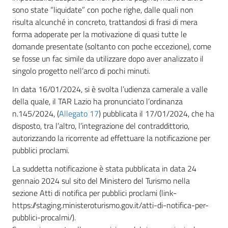
sono state “liquidate” con poche righe, dalle quali non
risulta alcunché in concreto, trattandosi di frasi di mera
forma adoperate per la motivazione di quasi tutte le
domande presentate (soltanto con poche eccezione), come
se fosse un fac simile da utilizzare dopo aver analizzato il
singolo progetto nell’arco di pochi minuti.
In data 16/01/2024, si è svolta l’udienza camerale a valle
della quale, il TAR Lazio ha pronunciato l’ordinanza
n.145/2024, (
Allegato 17
) pubblicata il 17/01/2024, che ha
disposto, tra l’altro, l’integrazione del contraddittorio,
autorizzando la ricorrente ad effettuare la notificazione per
pubblici proclami.
La suddetta notificazione è stata pubblicata in data 24
gennaio 2024 sul sito del Ministero del Turismo nella
sezione Atti di notifica per pubblici proclami (link-
https://staging.ministeroturismo.gov.it/atti-di-notifica-per-
pubblici-procalmi/).