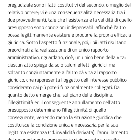
pregiudiziale sono i fatti costitutivi del secondo, o meglio del
relativo potere; vi è una consequenzialità necessaria tra i
due provvedimenti, tale che l’esistenza e la validità di quello
presupposto sono condizioni indispensabili affinché l’altro
possa legittimamente esistere e produrre la propria efficacia
giuridica. Sotto l’aspetto funzionale, poi, i più atti risultano
preordinati alla realizzazione di un unico rapporto
amministrativo, riguardano, cioè, un unico bene della vita;
ciascun atto spiega da solo taluni effetti giuridici, ma
soltanto congiuntamente all’altro dà vita al rapporto
giuridico, che rappresenta l’oggetto dell’interesse pubblico
considerato dai più poteri funzionalmente collegati. Da
quanto detto emerge che, sul piano della disciplina,
l’illegittimità ed il conseguente annullamento dell’atto
presupposto determinano l’illegittimità di quello
conseguente, venendo meno la situazione giuridica che
costituisce la condizione unica e necessaria per la sua
legittima esistenza (cd. invalidità derivata): l’annullamento
del provvedimento presupposto si ripercuote su quello