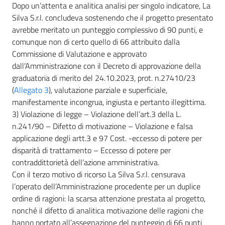
Dopo un’attenta e analitica analisi per singolo indicatore, La
Silva S.r.l. concludeva sostenendo che il progetto presentato
avrebbe meritato un punteggio complessivo di 90 punti, e
comunque non di certo quello di 66 attribuito dalla
Commissione di Valutazione e approvato
dall’Amministrazione con il Decreto di approvazione della
graduatoria di merito del 24.10.2023, prot. n.27410/23
(
Allegato 3
), valutazione parziale e superficiale,
manifestamente incongrua, ingiusta e pertanto illegittima.
3) Violazione di legge – Violazione dell’art.3 della L.
n.241/90 – Difetto di motivazione – Violazione e falsa
applicazione degli artt.3 e 97 Cost. -eccesso di potere per
disparità di trattamento – Eccesso di potere per
contraddittorietà dell’azione amministrativa.
Con il terzo motivo di ricorso La Silva S.r.l. censurava
l’operato dell’Amministrazione procedente per un duplice
ordine di ragioni: la scarsa attenzione prestata al progetto,
nonché il difetto di analitica motivazione delle ragioni che
hanno portato all’assegnazione del punteggio di 66 punti