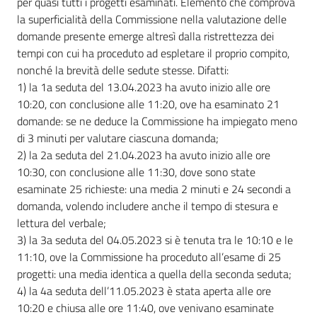
per quasi tutti i progetti esaminati. Elemento che comprova
la superficialità della Commissione nella valutazione delle
domande presente emerge altresì dalla ristrettezza dei
tempi con cui ha proceduto ad espletare il proprio compito,
nonché la brevità delle sedute stesse. Difatti:
1) la 1a seduta del 13.04.2023 ha avuto inizio alle ore
10:20, con conclusione alle 11:20, ove ha esaminato 21
domande: se ne deduce la Commissione ha impiegato meno
di 3 minuti per valutare ciascuna domanda;
2) la 2a seduta del 21.04.2023 ha avuto inizio alle ore
10:30, con conclusione alle 11:30, dove sono state
esaminate 25 richieste: una media 2 minuti e 24 secondi a
domanda, volendo includere anche il tempo di stesura e
lettura del verbale;
3) la 3a seduta del 04.05.2023 si è tenuta tra le 10:10 e le
11:10, ove la Commissione ha proceduto all’esame di 25
progetti: una media identica a quella della seconda seduta;
4) la 4a seduta dell’11.05.2023 è stata aperta alle ore
10:20 e chiusa alle ore 11:40, ove venivano esaminate