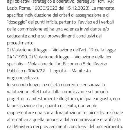
agli obiettivi (strategico e operativo) perseguiti” (cfr. TAR
Lazio, Roma, 19030/2023 del 15.12.2023). La mancata
specifica individuazione dei criteri di assegnazione e di
“dosaggio” dei punti inficia, pertanto, l’avviso ed i verbali
della commissione ed ha una valenza invalidante e/o
caducante anche sui provvedimenti conclusivi del
procedimento.
2) Violazione di legge – Violazione dell’art. 12 della legge
241/1990. 2) Violazione di legge – Violazione della lex
specialis – Violazione dell’art.8, comma 5 dell’Avviso
Pubblico n.9049/22 – Illogicità – Manifesta
irragionevolezza.
In secondo luogo, la società ricorrente censurava la
valutazione effettuata dalla commissione sul proprio
progetto, manifestamente illegittima, iniqua e ingiusta, con
la precisazione che, quanto eccepito, non vuole
rappresentare una sorta di valutazione tecnico-discrezionale
alternativa a quella proposta dalla commissione e ratificata
dal Ministero nei provvedimenti conclusivi del procedimento.