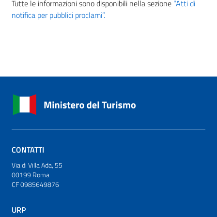
Tutte le informazioni sono disponibili nella sezione
“Atti di
notifica per pubblici proclami”.
CONTATTI
Via di Villa Ada, 55
00199 Roma
CF 0985649876
URP