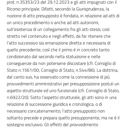
prot. n.35353/23 del 29.12.2023 e gli atti impugnati con il
Ricorso principale. Difatti, secondo la Giurisprudenza, la
nozione di atto presupposto è fondata, in relazione ad atti di
un unico procedimento o anche ad atti autonomi,
sull’esistenza di un collegamento fra gli atti stessi, così
stretto nel contenuto e negli effetti, da far ritenere che
l’atto successivo sia emanazione diretta e necessaria di
quello precedente, così che il primo è in concreto tanto
condizionato dal secondo nella statuizione e nelle
conseguenze da non potersene discostare (cfr. Consiglio di
Stato n.1561/00; Consiglio di Stato, n.544/86). La dottrina,
dal canto suo, ha osservato come la connessione di più
provvedimenti amministrativi per presupposizione postuli un
aspetto strutturale ed uno funzionale (cfr. Consiglio di Stato,
n.6922/20). Sotto l’aspetto strutturale, gli atti sono in una
relazione di successione giuridica e cronologica, o di
necessario concatenamento; l’atto presupposto non
soltanto precede e prepara quello presupponente, ma ne è il
sostegno esclusivo. Gli effetti del provvedimento