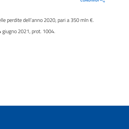
 delle perdite dell’anno 2020, pari a 350 mln €.
24 giugno 2021, prot. 1004.