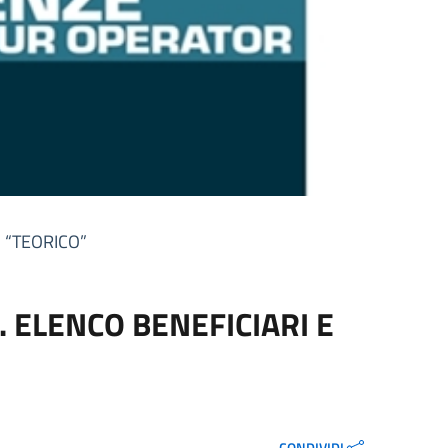
 “TEORICO”
. ELENCO BENEFICIARI E
CONDIVIDI