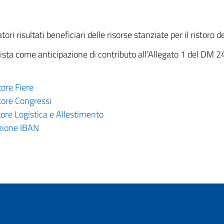
ori risultati beneficiari delle risorse stanziate per il ristoro
revista come anticipazione di contributo all’Allegato 1 del DM 
tore Fiere
ttore Congressi
ttore Logistica e Allestimento
azione IBAN