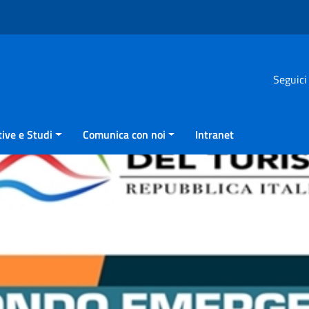
Seguici
ive e Studi
Comunica con noi
Intranet