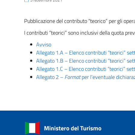
Pubblicazione del contributo “teorico” per gli operat
I contributi “teorici” sono inclusivi della quota p
Avviso
Allegato 1.A – Elenco contributi “teorici” set
Allegato 1.B – Elenco contributi “teorici” se
Allegato 1.C – Elenco contributi “teorici” se
Allegato 2 –
Format
per l’eventuale dichiar