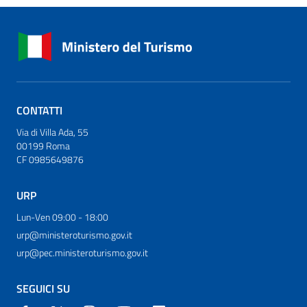
CONTATTI
Via di Villa Ada, 55
00199 Roma
CF 0985649876
URP
Lun-Ven 09:00 - 18:00
urp@ministeroturismo.gov.it
urp@pec.ministeroturismo.gov.it
SEGUICI SU