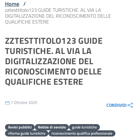
Home
/
zztesttitolo123 GUIDE TURISTICHE. AL VIA LA
DIGITALIZZAZIONE DEL RICONOSCIMENTO DELLE
QUALIFICHE ESTERE
ZZTESTTITOLO123 GUIDE
TURISTICHE. AL VIA LA
DIGITALIZZAZIONE DEL
RICONOSCIMENTO DELLE
QUALIFICHE ESTERE
7 Ottobre 2025
CONDIVIDI
Avvisi pubblici
Notizie di servizio
guide turistiche
riforma guide turistiche
riconoscimento qualifica professionale