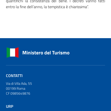
quantifichi la consistenza del bene. I decreti vanno fatti
entro la fine dell’anno, la tempistica è chiarissima”.
CONTATTI
Via di Villa Ada, 55
00199 Roma
CF 0985649876
URP