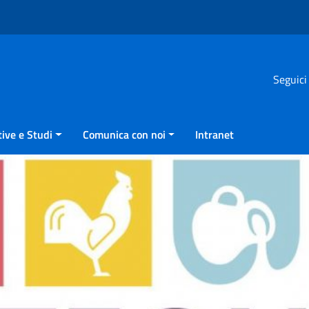
Seguici
ive e Studi
Comunica con noi
Intranet