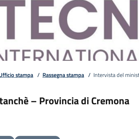
Ufficio stampa
/
Rassegna stampa
/
Intervista del mini
ntanchè – Provincia di Cremona