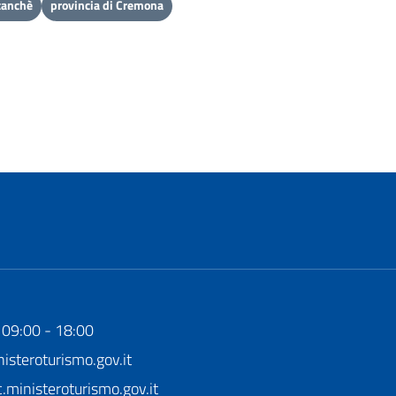
tanchè
provincia di Cremona
 09:00 - 18:00
steroturismo.gov.it
ministeroturismo.gov.it