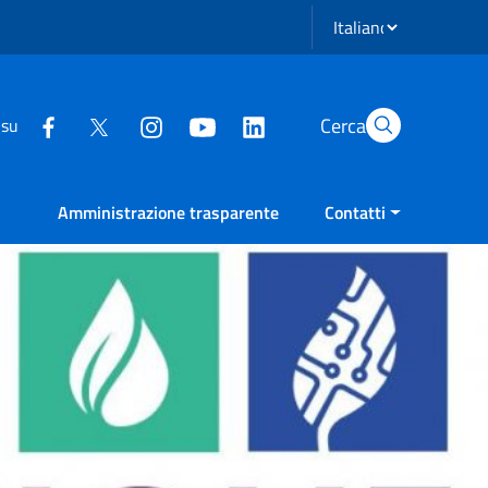
Seleziona lingua
Cerca
 su
Amministrazione trasparente
Contatti