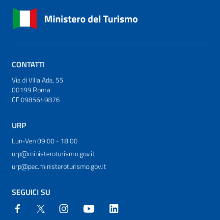
CONTATTI
Via di Villa Ada, 55
00199 Roma
CF 0985649876
URP
Lun-Ven 09:00 - 18:00
urp@ministeroturismo.gov.it
urp@pec.ministeroturismo.gov.it
SEGUICI SU