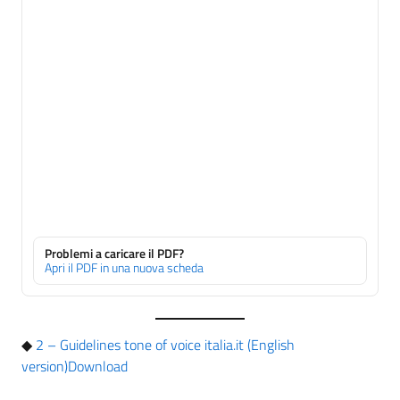
Problemi a caricare il PDF?
Apri il PDF in una nuova scheda
◆
2 – Guidelines tone of voice italia.it (English
version)
Download