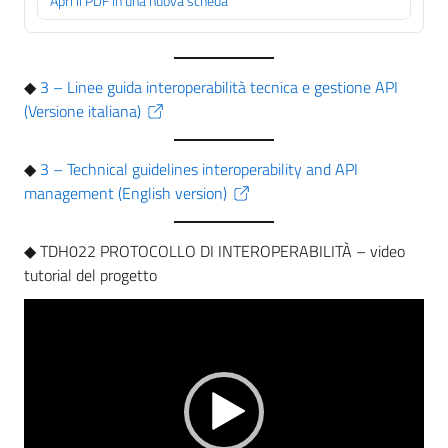
Apri il PDF in una nuova scheda
◆
3 – Linee guida interoperabilità tecnica e gestione API
(Versione italiana)
◆
3 – Technical guidelines interoperability and API
management (English version)
◆ TDH022 PROTOCOLLO DI INTEROPERABILITÀ – video
tutorial del progetto
Video
Player