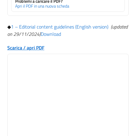
Problemi a caricare il PDF?
Apri il PDF in una nuova scheda
◆
1 – Editorial content guidelines (English version)
(updated
on 29/11/2024)
Download
Scarica / apri PDF