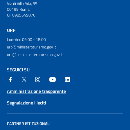
Via di Villa Ada, 55
00199 Roma
CF 0985649876
URP
Lun-Ven 09:00 - 18:00
urp@ministeroturismo.gov.it
urp@pec.ministeroturismo.gov.it
SEGUICI SU
Amministrazione trasparente
Segnalazione illeciti
PARTNER ISTITUZIONALI