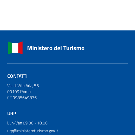
CONTATTI
Via di Villa Ada, 55
00199 Roma
CF 0985649876
URP
Lun-Ven 09:00 - 18:00
urp@ministeroturismo.gov.it