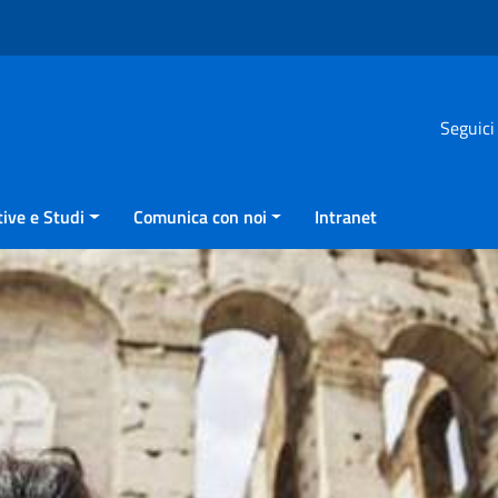
Seguici
ive e Studi
Comunica con noi
Intranet