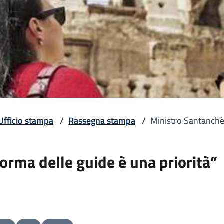
Ufficio stampa
/
Rassegna stampa
/
Ministro Santanchè:
orma delle guide è una priorità”