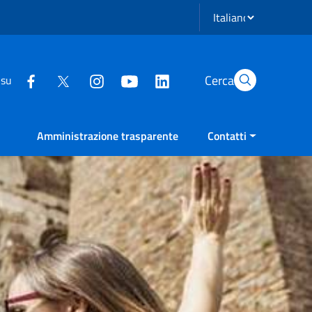
Seleziona lingua
Cerca
 su
Amministrazione trasparente
Contatti