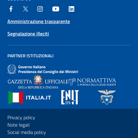
Amministrazione trasparente
Segnalazione illeciti
PARTNER ISTITUZIONALI
Privacy policy
Note legali
Social media policy