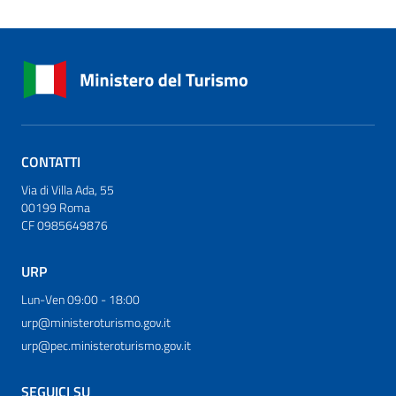
CONTATTI
Via di Villa Ada, 55
00199 Roma
CF 0985649876
URP
Lun-Ven 09:00 - 18:00
urp@ministeroturismo.gov.it
urp@pec.ministeroturismo.gov.it
SEGUICI SU