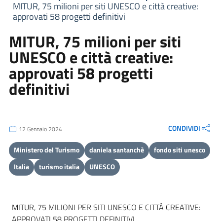
MITUR, 75 milioni per siti UNESCO e città creative:
approvati 58 progetti definitivi
MITUR, 75 milioni per siti
UNESCO e città creative:
approvati 58 progetti
definitivi
CONDIVIDI
12 Gennaio 2024
Ministero del Turismo
daniela santanchè
fondo siti unesco
Italia
turismo italia
UNESCO
MITUR, 75 MILIONI PER SITI UNESCO E CITTÀ CREATIVE:
APPROVATI 58 PROGETTI DEFINITIVI