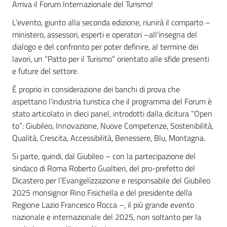
Arriva il Forum Internazionale del Turismo!
L’evento, giunto alla seconda edizione, riunirà il comparto –
ministero, assessori, esperti e operatori –all’insegna del
dialogo e del confronto per poter definire, al termine dei
lavori, un “Patto per il Turismo” orientato alle sfide presenti
e future del settore.
È proprio in considerazione dei banchi di prova che
aspettano l’industria turistica che il programma del Forum è
stato articolato in dieci panel, introdotti dalla dicitura “Open
to”: Giubileo, Innovazione, Nuove Competenze, Sostenibilità,
Qualità, Crescita, Accessibilità, Benessere, Blu, Montagna.
Si parte, quindi, dal Giubileo – con la partecipazione del
sindaco di Roma Roberto Gualtieri, del pro-prefetto del
Dicastero per l’Evangelizzazione e responsabile del Giubileo
2025 monsignor Rino Fisichella e del presidente della
Regione Lazio Francesco Rocca –, il più grande evento
nazionale e internazionale del 2025, non soltanto per la