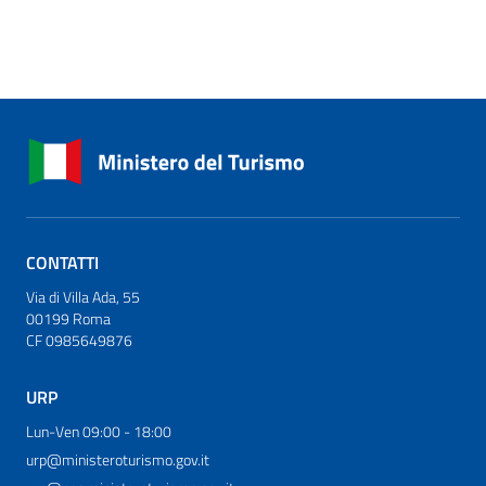
CONTATTI
Via di Villa Ada, 55
00199 Roma
CF 0985649876
URP
Lun-Ven 09:00 - 18:00
urp@ministeroturismo.gov.it