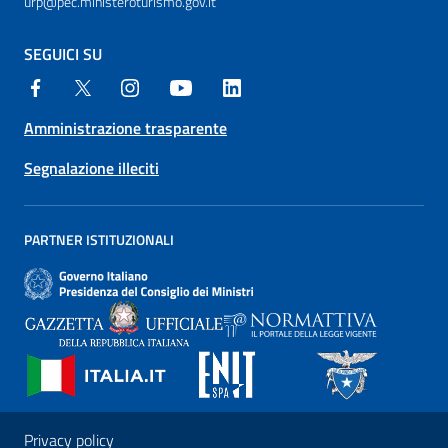
urp@pec.ministeroturismo.gov.it
SEGUICI SU
Amministrazione trasparente
Segnalazione illeciti
PARTNER ISTITUZIONALI
Privacy policy