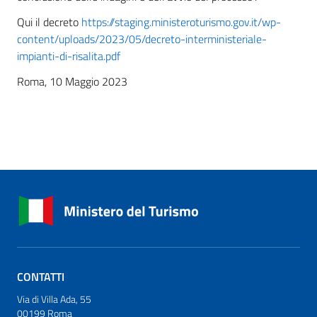
Qui il decreto
https://staging.ministeroturismo.gov.it/wp-
content/uploads/2023/05/decreto-interministeriale-
impianti-di-risalita.pdf
Roma, 10 Maggio 2023
CONTATTI
Via di Villa Ada, 55
00199 Roma