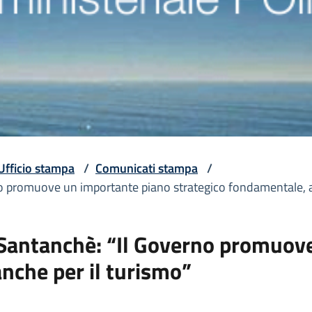
Ufficio stampa
/
Comunicati stampa
/
o promuove un importante piano strategico fondamentale, a
 Santanchè: “Il Governo promuov
nche per il turismo”