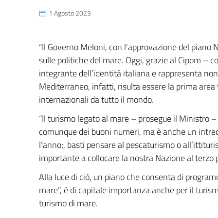
1 Agosto 2023
“Il Governo Meloni, con l’approvazione del piano 
sulle politiche del mare. Oggi, grazie al Cipom –
integrante dell’identità italiana e rappresenta non
Mediterraneo, infatti, risulta essere la prima area tu
internazionali da tutto il mondo.
“Il turismo legato al mare – prosegue il Ministro – 
comunque dei buoni numeri, ma è anche un intreccio
l’anno;, basti pensare al pescaturismo o all’ittitu
importante a collocare la nostra Nazione al terzo 
Alla luce di ciò, un piano che consenta di programm
mare”, è di capitale importanza anche per il turis
turismo di mare.