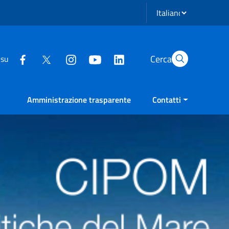
Seleziona lingua
Cerca
 su
Amministrazione trasparente
Contatti