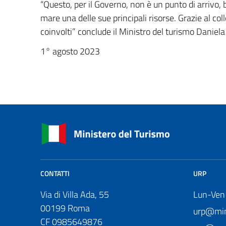
“Questo, per il Governo, non è un punto di arrivo, 
mare una delle sue principali risorse. Grazie al co
coinvolti” conclude il Ministro del turismo Daniel
1° agosto 2023
CONTATTI
URP
Via di Villa Ada, 55
Lun-Ven
00199 Roma
urp@mini
CF 0985649876