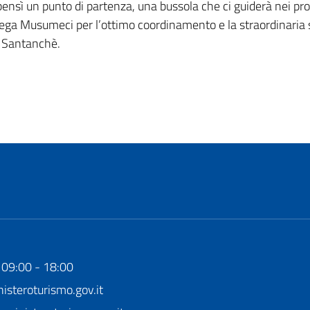
bensì un punto di partenza, una bussola che ci guiderà nei pros
llega Musumeci per l’ottimo coordinamento e la straordinaria si
a Santanchè.
 09:00 - 18:00
steroturismo.gov.it