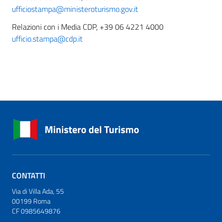
ufficiostampa@ministeroturismo.gov.it
Relazioni con i Media CDP, +39 06 4221 4000
ufficio.stampa@cdp.it
CONTATTI
Via di Villa Ada, 55
00199 Roma
CF 0985649876