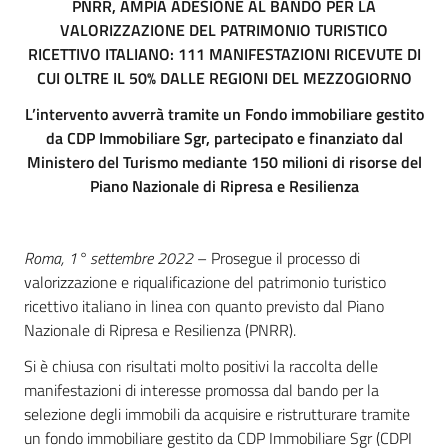
PNRR, AMPIA ADESIONE AL BANDO PER LA
VALORIZZAZIONE DEL PATRIMONIO TURISTICO
RICETTIVO ITALIANO: 111 MANIFESTAZIONI RICEVUTE DI
CUI OLTRE IL 50% DALLE REGIONI DEL MEZZOGIORNO
L’intervento avverrà tramite un Fondo immobiliare gestito
da CDP Immobiliare Sgr, partecipato e finanziato dal
Ministero del Turismo mediante 150 milioni di risorse del
Piano Nazionale di Ripresa e Resilienza
Roma, 1° settembre 2022
– Prosegue il processo di
valorizzazione e riqualificazione del patrimonio turistico
ricettivo italiano in linea con quanto previsto dal Piano
Nazionale di Ripresa e Resilienza (PNRR).
Si è chiusa con risultati molto positivi la raccolta delle
manifestazioni di interesse promossa dal bando per la
selezione degli immobili da acquisire e ristrutturare tramite
un fondo immobiliare gestito da CDP Immobiliare Sgr (CDPI