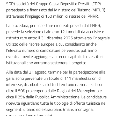
SGR), società del Gruppo Cassa Depositi e Prestiti (CDP),
partecipato e finanziato dal Ministero del Turismo (MITUR)
attraverso l’impiego di 150 milioni di risorse del PNRR.
La procedura, per rispettare i requisiti previsti dal PNRR,
prevede la selezione di almeno 12 immobili da acquisire e
ristrutturare entro il 31 dicembre 2025 attraverso l’integrale
utilizzo delle risorse europee a cui, considerato anche
l’elevato numero di candidature pervenute, potranno
eventualmente aggiungersi ulteriori capitali di investitori
istituzionali che vorranno sostenere il progetto.
Alla data del 31 agosto, termine per la partecipazione alla
gara, sono pervenute un totale di 111 manifestazioni di
interesse, distribuite su tutto il territorio nazionale, di cui
oltre il 50% provengono dalle Regioni del Mezzogiorno e
circa il 25% dalla Pubblica Amministrazione. Le candidature
ricevute riguardano tutte le tipologie di offerta turistica nei
segmenti urbano ed extraurbano (mare, montagna,
campagna, lago e termale).