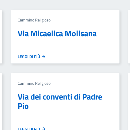
Cammino Religioso
Via Micaelica Molisana
LEGGI DI PIÙ
Cammino Religioso
Via dei conventi di Padre
Pio
LEGGI DI PIÙ