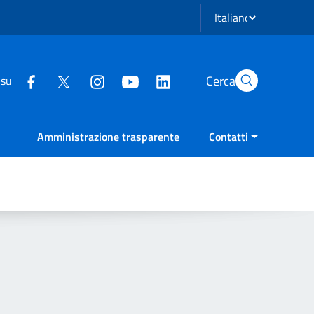
Seleziona lingua
Cerca
 su
Amministrazione trasparente
Contatti