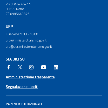
Via di Villa Ada, 55
00199 Roma
CF 0985649876
URP
Lun-Ven 09:00 - 18:00
urp@ministeroturismo.gov.it
urp@pec.ministeroturismo.gov.it
SEGUICI SU
Amministrazione trasparente
Segnalazione illeciti
PARTNER ISTITUZIONALI