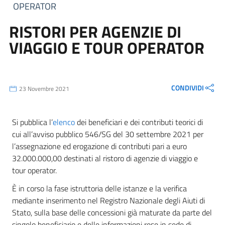
OPERATOR
RISTORI PER AGENZIE DI
VIAGGIO E TOUR OPERATOR
CONDIVIDI
23 Novembre 2021
Si pubblica l’
elenco
dei beneficiari e dei contributi teorici di
cui all’avviso pubblico 546/SG del 30 settembre 2021 per
l’assegnazione ed erogazione di contributi pari a euro
32.000.000,00 destinati al ristoro di agenzie di viaggio e
tour operator.
È in corso la fase istruttoria delle istanze e la verifica
mediante inserimento nel Registro Nazionale degli Aiuti di
Stato, sulla base delle concessioni già maturate da parte del
singolo beneficiario e delle informazioni rese in sede di