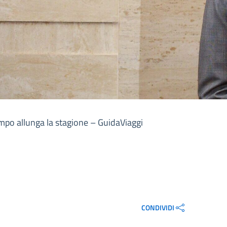
empo allunga la stagione – GuidaViaggi
CONDIVIDI