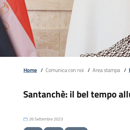
Home
/
Comunica con noi
/
Area stampa
/
Santanchè: il bel tempo al
26 Settembre 2023