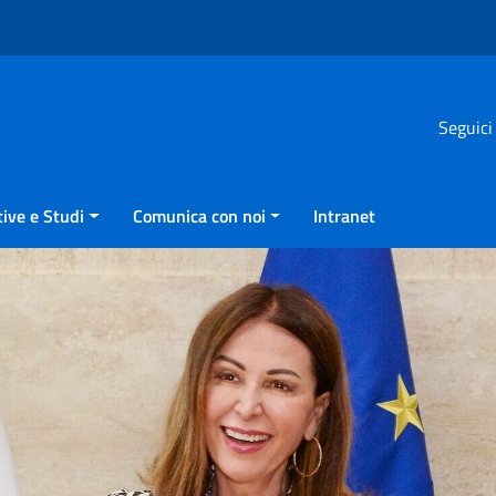
Seguici
ive e Studi
Comunica con noi
Intranet