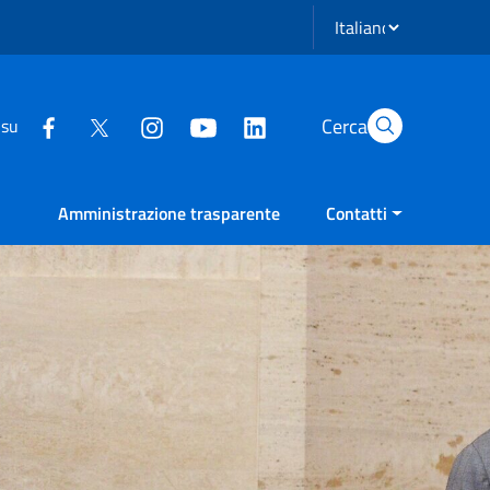
Seleziona lingua
Cerca
 su
Amministrazione trasparente
Contatti