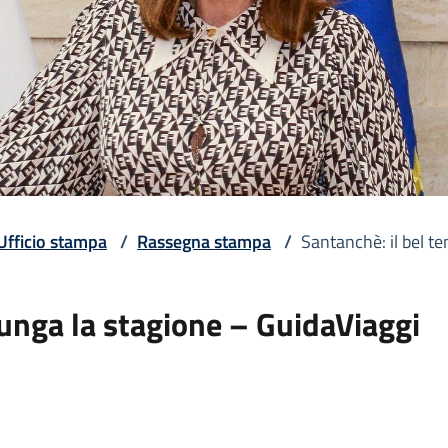
Ufficio stampa
/
Rassegna stampa
/
Santanchè: il bel t
lunga la stagione – GuidaViaggi