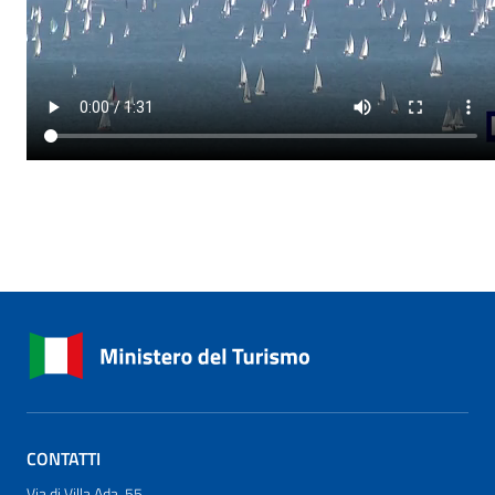
CONTATTI
Via di Villa Ada, 55