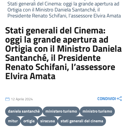
Stati generali del Cinema: oggi la grande apertura ad
Ortigia con il Ministro Daniela Santanché, il
Presidente Renato Schifani, l’assessore Elvira Amata
Stati generali del Cinema:
oggi la grande apertura ad
Ortigia con il Ministro Daniela
Santanché, il Presidente
Renato Schifani, l’assessore
Elvira Amata
CONDIVIDI
12 Aprile 2024
daniela santanchè
ministero turismo
ministro turismo
mitur
ortigia
siracusa
stati generali del cinema