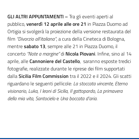
GLI ALTRI APPUNTAMENTI –
Tra gli eventi aperti al
pubblico,
venerdì 12 aprile alle ore 21
in Piazza Duomo ad
Ortigia si svolgerà la proiezione della versione restaurata del
film
“Divorzio all’italiana”
, a cura della Cineteca di Bologna,
mentre
sabato 13
, sempre alle 21 in Piazza Duomo, il
concerto
“Note a margine”
di
Nicola Piovani
. Infine, sino al 14
aprile, alle
Cannoniere del Castello
, saranno esposte tredici
fotografie, realizzate durante le riprese dei film supportati
dalla
Sicilia Film Commission
tra il 2022 e il 2024. Gli scatti
riguardano le seguenti pellicole:
La stoccata vincente, Eterno
visionario, Luka, I leoni di Sicilia, Il gattopardo, La primavera
della mia vita, Santocielo
e
Una boccata d’aria.