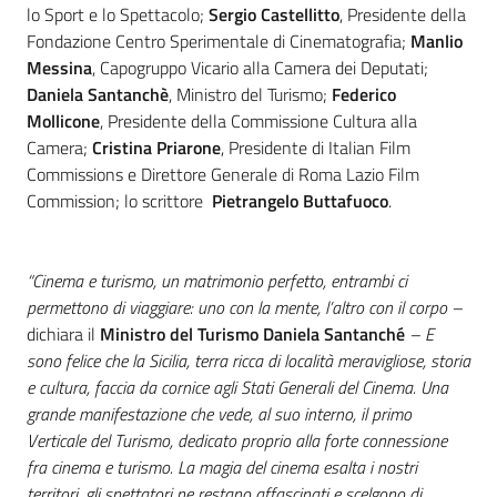
lo Sport e lo Spettacolo;
Sergio Castellitto
, Presidente della
Fondazione Centro Sperimentale di Cinematografia;
Manlio
Messina
, Capogruppo Vicario alla Camera dei Deputati;
Daniela Santanchè
, Ministro del Turismo;
Federico
Mollicone
, Presidente della Commissione Cultura alla
Camera;
Cristina Priarone
, Presidente di Italian Film
Commissions e Direttore Generale di Roma Lazio Film
Commission; lo scrittore
Pietrangelo Buttafuoco
.
“Cinema e turismo, un matrimonio perfetto, entrambi ci
permettono di viaggiare: uno con la mente, l’altro con il corpo –
dichiara il
Ministro del Turismo Daniela Santanché
– E
sono felice che la Sicilia, terra ricca di località meravigliose, storia
e cultura, faccia da cornice agli Stati Generali del Cinema. Una
grande manifestazione che vede, al suo interno, il primo
Verticale del Turismo, dedicato proprio alla forte connessione
fra cinema e turismo. La magia del cinema esalta i nostri
territori, gli spettatori ne restano affascinati e scelgono di