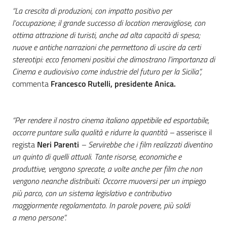
“La crescita di produzioni, con impatto positivo per
l’occupazione; il grande successo di location meravigliose, con
ottima attrazione di turisti, anche ad alta capacità di spesa;
nuove e antiche narrazioni che permettono di uscire da certi
stereotipi: ecco fenomeni positivi che dimostrano l’importanza di
Cinema e audiovisivo come industrie del futuro per la Sicilia”,
commenta
Francesco Rutelli, presidente Anica.
“Per rendere il nostro cinema italiano appetibile ed esportabile,
occorre puntare sulla qualità e ridurre la quantità –
asserisce il
regista
Neri Parenti
– Servirebbe che i film realizzati diventino
un quinto di quelli attuali. Tante risorse, economiche e
produttive, vengono sprecate, a volte anche per film che non
vengono neanche distribuiti. Occorre muoversi per un impiego
più parco, con un sistema legislativo e contributivo
maggiormente regolamentato. In parole povere, più soldi
a meno persone”.