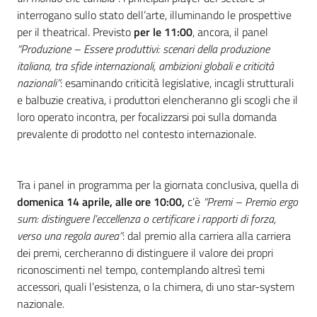
interrogano sullo stato dell’arte, illuminando le prospettive
per il theatrical. Previsto
per le 11:00
, ancora, il panel
“Produzione – Essere produttivi: scenari della produzione
italiana, tra sfide internazionali, ambizioni globali e criticità
nazionali”
: esaminando criticità legislative, incagli strutturali
e balbuzie creativa, i produttori elencheranno gli scogli che il
loro operato incontra, per focalizzarsi poi sulla domanda
prevalente di prodotto nel contesto internazionale.
Tra i panel in programma per la giornata conclusiva, quella di
domenica 14 aprile, alle ore 10:00,
c’è
“Premi – Premio ergo
sum: distinguere l’eccellenza o certificare i rapporti di forza,
verso una regola aurea”
: dal premio alla carriera alla carriera
dei premi, cercheranno di distinguere il valore dei propri
riconoscimenti nel tempo, contemplando altresì temi
accessori, quali l’esistenza, o la chimera, di uno star-system
nazionale.