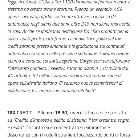
legge di bilancio 2024, oltre 1100 domande di finanziamento. Il
sistema ha creato alcune storture. Prendo un esempio: 459
opere cinematografiche sostenute attraverso il tax credit
automatico negli ultimi due anni, oltre 345 non siano mai uscite
in sala. Anche se dobbiamo distinguere fra i film prodotti per la
sala e quelli per le piattaforme. Le nuove linee guida sul tax
credit saranno presto emanate e le graduatorie sui contributi
automatici usciranno nelle prossime settimane. Sull’animazione
stiamo lavorando col sottosegretario Borgonzoni per rafforzare
l’intervento pubblico. I selettivi saranno alzati a 110 milioni dai
40 attuali, e 52 milioni saranno dedicati alla promozione di
opere sull’identità italiana. Ci saranno nuove commissioni di
valutazione, e i commissari saranno retribuiti”.
TAX CREDIT –
Alle
ore 18:30
, invece, il focus si è spostato
su
“Credito d’imposta e debito di sistema, il tax credit tra sogno
e realtà”
: l’incontro si è concentrato su simmetrie e
dissonanze con i modelli stranieri, focalizzando punti di forza