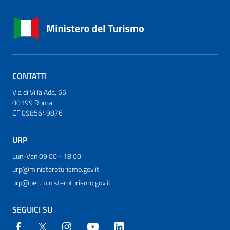
CONTATTI
Via di Villa Ada, 55
00199 Roma
CF 0985649876
URP
Lun-Ven 09:00 - 18:00
urp@ministeroturismo.gov.it
urp@pec.ministeroturismo.gov.it
SEGUICI SU