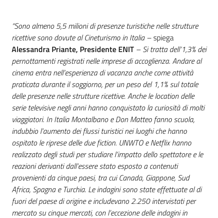
“Sono almeno 5,5 milioni di presenze turistiche nelle strutture
ricettive sono dovute al Cineturismo in Italia –
spiega
Alessandra Priante, Presidente ENIT
– Si tratta dell’1,3% dei
pernottamenti registrati nelle imprese di accoglienza. Andare al
cinema entra nell’esperienza di vacanza anche come attività
praticata durante il soggiorno, per un peso del 1,1% sul totale
delle presenze nelle strutture ricettive. Anche le location delle
serie televisive negli anni hanno conquistato la curiosità di molti
viaggiatori. In Italia Montalbano e Don Matteo fanno scuola,
indubbio l’aumento dei flussi turistici nei luoghi che hanno
ospitato le riprese delle due fiction. UNWTO e Netflix hanno
realizzato degli studi per studiare l’impatto dello spettatore e le
reazioni derivanti dall’essere stato esposto a contenuti
provenienti da cinque paesi, tra cui Canada, Giappone, Sud
Africa, Spagna e Turchia. Le indagini sono state effettuate al di
fuori del paese di origine e includevano 2.250 intervistati per
mercato su cinque mercati, con l’eccezione delle indagini in