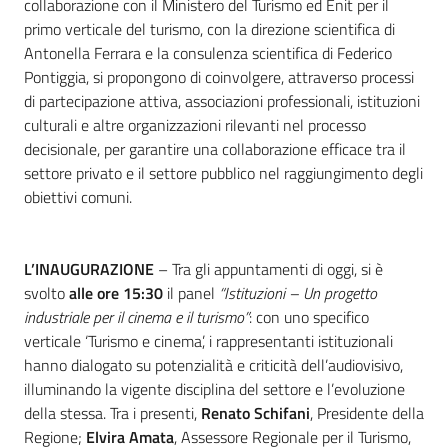
collaborazione con il Ministero del Turismo ed Enit per il
primo verticale del turismo, con la direzione scientifica di
Antonella Ferrara e la consulenza scientifica di Federico
Pontiggia, si propongono di coinvolgere, attraverso processi
di partecipazione attiva, associazioni professionali, istituzioni
culturali e altre organizzazioni rilevanti nel processo
decisionale, per garantire una collaborazione efficace tra il
settore privato e il settore pubblico nel raggiungimento degli
obiettivi comuni.
L’INAUGURAZIONE
– Tra gli appuntamenti di oggi, si è
svolto
alle ore 15:30
il panel
“Istituzioni – Un progetto
industriale per il cinema e il turismo”
: con uno specifico
verticale ‘Turismo e cinema’, i rappresentanti istituzionali
hanno dialogato su potenzialità e criticità dell’audiovisivo,
illuminando la vigente disciplina del settore e l’evoluzione
della stessa. Tra i presenti,
Renato Schifani
, Presidente della
Regione;
Elvira Amata
, Assessore Regionale per il Turismo,