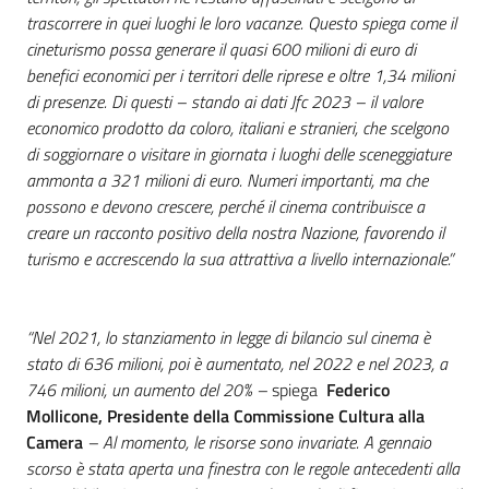
trascorrere in quei luoghi le loro vacanze. Questo spiega come il
cineturismo possa generare il quasi 600 milioni di euro di
benefici economici per i territori delle riprese e oltre 1,34 milioni
di presenze. Di questi – stando ai dati Jfc 2023 – il valore
economico prodotto da coloro, italiani e stranieri, che scelgono
di soggiornare o visitare in giornata i luoghi delle sceneggiature
ammonta a 321 milioni di euro. Numeri importanti, ma che
possono e devono crescere, perché il cinema contribuisce a
creare un racconto positivo della nostra Nazione, favorendo il
turismo e accrescendo la sua attrattiva a livello internazionale.”
“Nel 2021, lo stanziamento in legge di bilancio sul cinema è
stato di 636 milioni, poi è aumentato, nel 2022 e nel 2023, a
746 milioni, un aumento del 20% –
spiega
Federico
Mollicone, Presidente della Commissione Cultura alla
Camera
– Al momento, le risorse sono invariate. A gennaio
scorso è stata aperta una finestra con le regole antecedenti alla