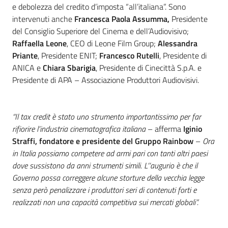
e debolezza del credito d’imposta “all’italiana”. Sono
intervenuti anche
Francesca Paola Assumma,
Presidente
del Consiglio Superiore del Cinema e dell’Audiovisivo;
Raffaella Leone
, CEO di Leone Film Group;
Alessandra
Priante
, Presidente ENIT;
Francesco Rutelli
, Presidente di
ANICA e
Chiara Sbarigia
, Presidente di Cinecittà S.p.A. e
Presidente di APA – Associazione Produttori Audiovisivi.
“Il tax credit è stato uno strumento importantissimo per far
rifiorire l’industria cinematografica italiana
– afferma
Iginio
Straffi, fondatore e presidente del Gruppo Rainbow
–
Ora
in Italia possiamo competere ad armi pari con tanti altri paesi
dove sussistono da anni strumenti simili. L’’augurio è che il
Governo possa correggere alcune storture della vecchia legge
senza però penalizzare i produttori seri di contenuti forti e
realizzati non una capacità competitiva sui mercati globali”.