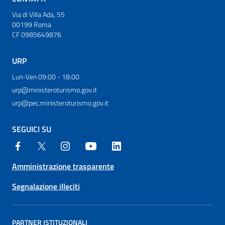
Via di Villa Ada, 55
00199 Roma
CF 0985649876
URP
Lun-Ven 09:00 - 18:00
urp@ministeroturismo.gov.it
urp@pec.ministeroturismo.gov.it
SEGUICI SU
Amministrazione trasparente
Segnalazione illeciti
PARTNER ISTITUZIONALI