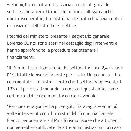
webinair, ha incontrato le associazioni di categoria del
settore alberghiero. Durante le riunioni, collegati anche
numerosi operatori, il ministro ha illustrato i finanziamenti a
disposizione delle strutture ricettive.
I tecnici del ministero, presente il segretario generale
Lorenzo Quinzi, sono scesi nel dettaglio degli interventi e
hanno approfondito le procedure per ottenere i
finanziamenti.
“Il Pnrr mette a disposizione del settore turistico 2,4 miliardi:
l’1% di tutte le risorse previste per l’Italia. Un po’ poco – ha
commentato il ministro – visto che il settore rappresenta il
13% del pil; e sta trainando la ripresa di quest’anno, come
certificato dal Fondo monetario internazionale.
“Per queste ragioni – ha proseguito Garavaglia – sono più
volte intervenuto con il ministro dell’Economia Daniele
Franco per orientare sul Pnrr Turismo risorse che altrimenti
non verrebbero utilizzate da altre amministrazioni. Un caso