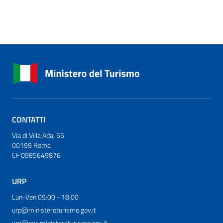
CONTATTI
Via di Villa Ada, 55
00199 Roma
CF 0985649876
URP
Lun-Ven 09:00 - 18:00
urp@ministeroturismo.gov.it
urp@pec.ministeroturismo.gov.it