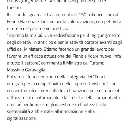
di euro (target M1C3-30), per lo sviluppo del settore
turistico.
Il secondo riguarda il trasferimento di 150 milioni di euro al
Fondo Nazionale Turismo per la valorizzazione, competitività
e tutela del patrimonio ricettivo.
“Esprimo la mia più viva soddisfazione per il raggiungimento
degli obiettivi in anticipo e per le attività portate avanti dagli
uffici del Ministero. Stiamo facendo un grande lavoro per
favorire un’efficace attuazione del Piano e ridare nuova linfa
a tutto il settore”, commenta il Ministro del Turismo
Massimo Garavaglia.
Entrambi i fondi rientrano nella categoria dei “Fondi
integrati per la competitività delle imprese turistiche”, che
consentono di ricorrere alla leva finanziaria per sostenere il
rafforzamento patrimoniale e la crescita della competitività,
nonché per finanziare gli investimenti finalizzati alla
sostenibilità ambientale, all’innovazione e alla
digitalizzazione.