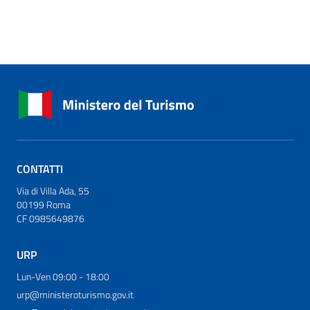
CONTATTI
Via di Villa Ada, 55
00199 Roma
CF 0985649876
URP
Lun-Ven 09:00 - 18:00
urp@ministeroturismo.gov.it