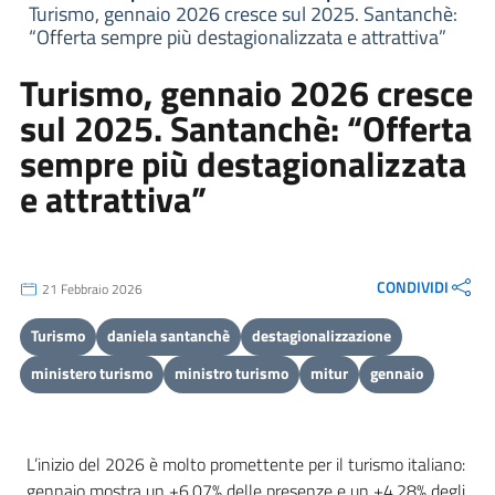
Turismo, gennaio 2026 cresce sul 2025. Santanchè:
“Offerta sempre più destagionalizzata e attrattiva”
Turismo, gennaio 2026 cresce
sul 2025. Santanchè: “Offerta
sempre più destagionalizzata
e attrattiva”
CONDIVIDI
21 Febbraio 2026
Turismo
daniela santanchè
destagionalizzazione
ministero turismo
ministro turismo
mitur
gennaio
L’inizio del 2026 è molto promettente per il turismo italiano:
gennaio mostra un +6,07% delle presenze e un +4,28% degli