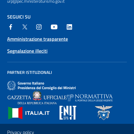
urp@pec.ministeroturismo.gov.it
SEGUICI SU
Amministrazione trasparente
Segnalazione illeciti
PARTNER ISTITUZIONALI
Privacy policy