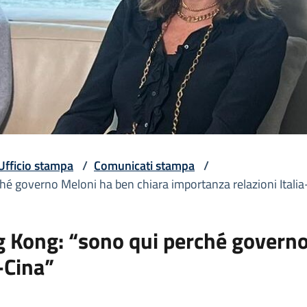
Ufficio stampa
/
Comunicati stampa
/
é governo Meloni ha ben chiara importanza relazioni Italia
 Kong: “sono qui perché governo
-Cina”