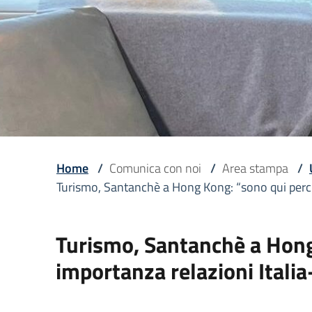
Home
/
Comunica con noi
/
Area stampa
/
Turismo, Santanchè a Hong Kong: “sono qui perch
Turismo, Santanchè a Hong
importanza relazioni Italia