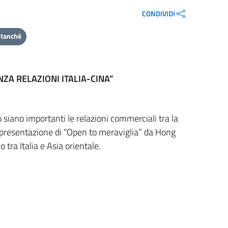
CONDIVIDI
ntanchè
A RELAZIONI ITALIA-CINA”
 siano importanti le relazioni commerciali tra la
i presentazione di “Open to meraviglia” da Hong
o tra Italia e Asia orientale.