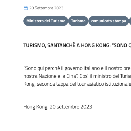
20 Settembre 2023
Ministero del Turismo
Turismo
comunicato stampa
TURISMO, SANTANCHÈ A HONG KONG: “SONO Q
“Sono qui perché il governo italiano e il nostro p
nostra Nazione e la Cina”. Così il ministro del T
Kong, seconda tappa del tour asiatico istituzionale fi
Hong Kong, 20 settembre 2023