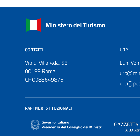
CONTATTI
URP
Via di Villa Ada, 55
Lun-Ven
00199 Roma
urp@mini
CF 0985649876
urp@pec.
PARTNER ISTITUZIONALI