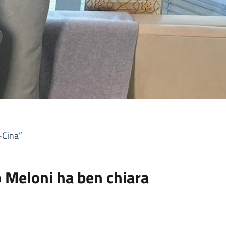
-Cina”
 Meloni ha ben chiara