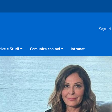
Seguici
ive e Studi
Comunica con noi
Intranet