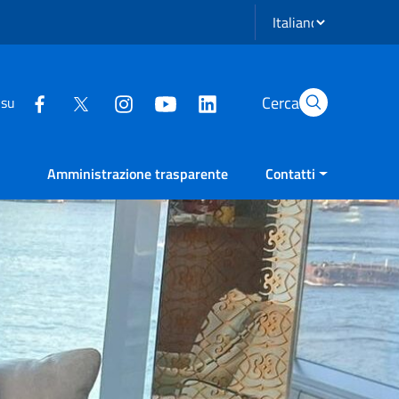
Seleziona lingua
Cerca
 su
Amministrazione trasparente
Contatti