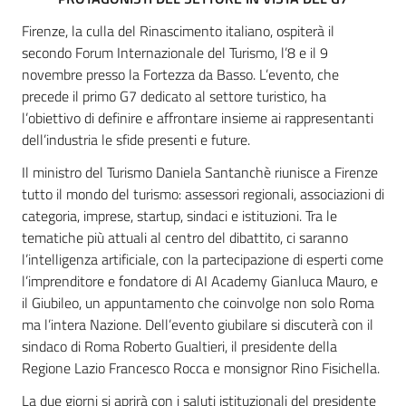
Firenze, la culla del Rinascimento italiano, ospiterà il
secondo Forum Internazionale del Turismo, l’8 e il 9
novembre presso la Fortezza da Basso. L’evento, che
precede il primo G7 dedicato al settore turistico, ha
l’obiettivo di definire e affrontare insieme ai rappresentanti
dell’industria le sfide presenti e future.
Il ministro del Turismo Daniela Santanchè riunisce a Firenze
tutto il mondo del turismo: assessori regionali, associazioni di
categoria, imprese, startup, sindaci e istituzioni. Tra le
tematiche più attuali al centro del dibattito, ci saranno
l’intelligenza artificiale, con la partecipazione di esperti come
l’imprenditore e fondatore di AI Academy Gianluca Mauro, e
il Giubileo, un appuntamento che coinvolge non solo Roma
ma l’intera Nazione. Dell’evento giubilare si discuterà con il
sindaco di Roma Roberto Gualtieri, il presidente della
Regione Lazio Francesco Rocca e monsignor Rino Fisichella.
La due giorni si aprirà con i saluti istituzionali del presidente