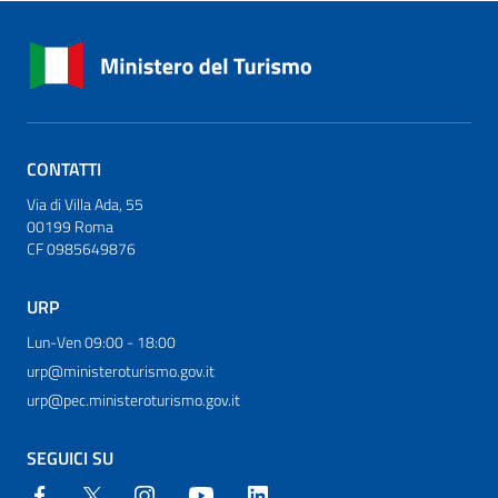
CONTATTI
Via di Villa Ada, 55
00199 Roma
CF 0985649876
URP
Lun-Ven 09:00 - 18:00
urp@ministeroturismo.gov.it
urp@pec.ministeroturismo.gov.it
SEGUICI SU