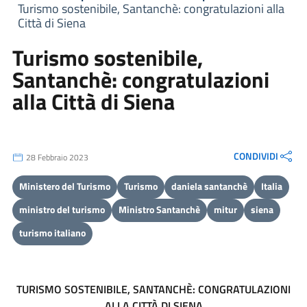
Turismo sostenibile, Santanchè: congratulazioni alla
Città di Siena
Turismo sostenibile,
Santanchè: congratulazioni
alla Città di Siena
CONDIVIDI
28 Febbraio 2023
Ministero del Turismo
Turismo
daniela santanchè
Italia
ministro del turismo
Ministro Santanchè
mitur
siena
turismo italiano
TURISMO SOSTENIBILE, SANTANCH
È
: CONGRATULAZIONI
ALLA CITTÀ DI SIENA