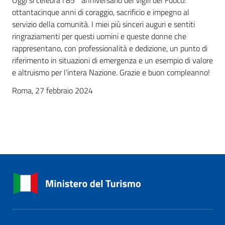
Oggi si celebra l’85° anniversario dei Vigili del Fuoco:
ottantacinque anni di coraggio, sacrificio e impegno al
servizio della comunità. I miei più sinceri auguri e sentiti
ringraziamenti per questi uomini e queste donne che
rappresentano, con professionalità e dedizione, un punto di
riferimento in situazioni di emergenza e un esempio di valore
e altruismo per l’intera Nazione. Grazie e buon compleanno!
Roma, 27 febbraio 2024