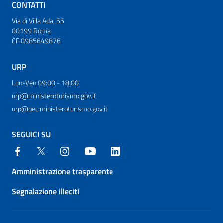
CONTATTI
Via di Villa Ada, 55
00199 Roma
CF 0985649876
URP
Lun-Ven 09:00 - 18:00
urp@ministeroturismo.gov.it
urp@pec.ministeroturismo.gov.it
SEGUICI SU
Amministrazione trasparente
Segnalazione illeciti