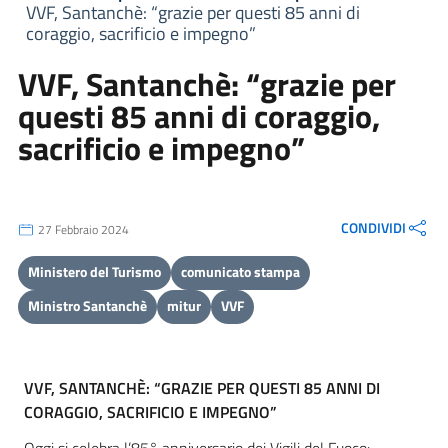
VVF, Santanchè: “grazie per questi 85 anni di
coraggio, sacrificio e impegno”
VVF, Santanchè: “grazie per
questi 85 anni di coraggio,
sacrificio e impegno”
CONDIVIDI
27 Febbraio 2024
Ministero del Turismo
comunicato stampa
Ministro Santanchè
mitur
VVF
VVF, SANTANCHÈ: “GRAZIE PER QUESTI 85 ANNI DI
CORAGGIO, SACRIFICIO E IMPEGNO”