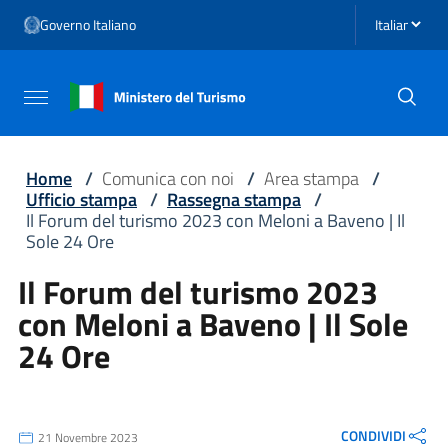
Vai ai contenuti
Seleziona li
Governo Italiano
Vai al menu di navigazione
Vai al footer
Attiva / disattiva la navigazione
Home
/
Comunica con noi
/
Area stampa
/
Ufficio stampa
/
Rassegna stampa
/
Il Forum del turismo 2023 con Meloni a Baveno | Il
Sole 24 Ore
Il Forum del turismo 2023
con Meloni a Baveno | Il Sole
24 Ore
CONDIVIDI
21 Novembre 2023