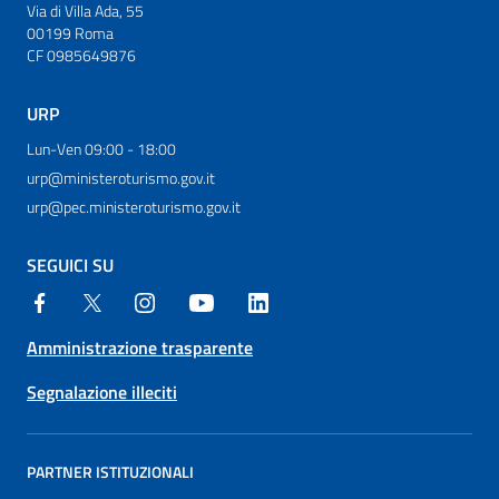
Via di Villa Ada, 55
00199 Roma
CF 0985649876
URP
Lun-Ven 09:00 - 18:00
urp@ministeroturismo.gov.it
urp@pec.ministeroturismo.gov.it
SEGUICI SU
Amministrazione trasparente
Segnalazione illeciti
PARTNER ISTITUZIONALI