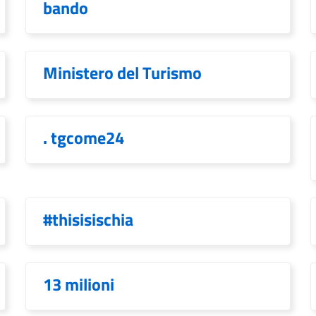
bando
Ministero del Turismo
. tgcome24
#thisisischia
13 milioni