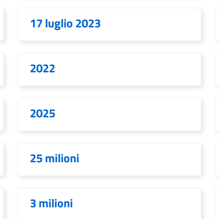
17 luglio 2023
2022
2025
25 milioni
3 milioni