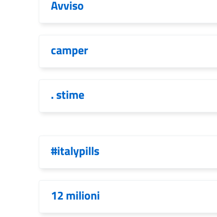
Avviso
camper
. stime
#italypills
12 milioni