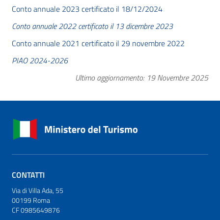
Conto annuale 2023 certificato il 18/12/2024
Conto annuale 2022 certificato il 13 dicembre 2023
Conto annuale 2021 certificato il 29 novembre 2022
PIAO 2024-2026
Ultimo aggiornamento: 19 Novembre 2025
CONTATTI
Via di Villa Ada, 55
00199 Roma
CF 0985649876