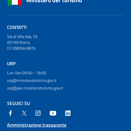
CONTATTI
Via di Villa Ada, 55
00199 Roma
CF 0985649876
URP
Lun-Ven 09:00 - 18:00
urp@ministeroturismo.gov.it
urp@pec.ministeroturismo.gov.it
SEGUICI SU
Amministrazione trasparente