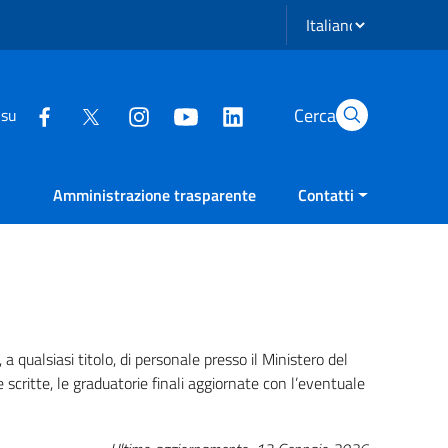
Seleziona lingua
Cerca
 su
Amministrazione trasparente
Contatti
a qualsiasi titolo, di personale presso il Ministero del
 scritte, le graduatorie finali aggiornate con l’eventuale