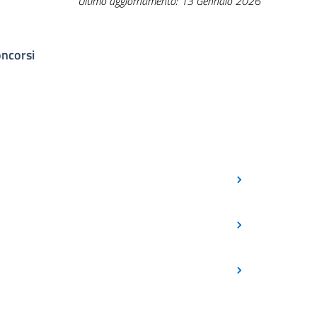
Ultimo aggiornamento: 13 Gennaio 2026
ncorsi