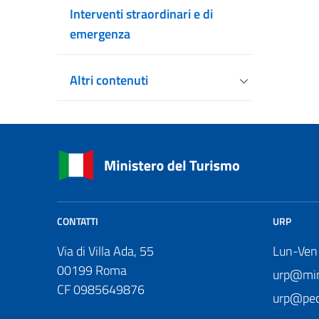
Interventi straordinari e di
emergenza
Altri contenuti
CONTATTI
URP
Via di Villa Ada, 55
Lun-Ven
00199 Roma
urp@mini
CF 0985649876
urp@pec.