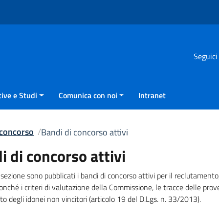
Seguici
ive e Studi
Comunica con noi
Intranet
 concorso
Bandi di concorso attivi
i di concorso attivi
sezione sono pubblicati i bandi di concorso attivi per il reclutamento, 
nché i criteri di valutazione della Commissione, le tracce delle prove
o degli idonei non vincitori (articolo 19 del D.Lgs. n. 33/2013).