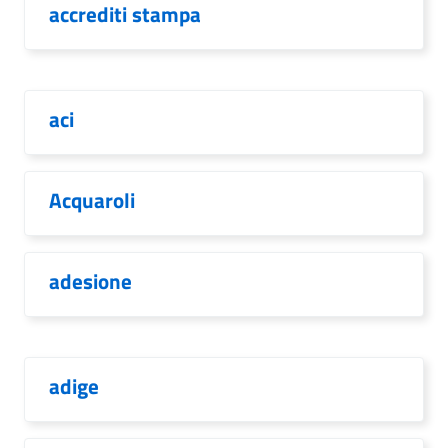
accrediti stampa
aci
Acquaroli
adesione
adige