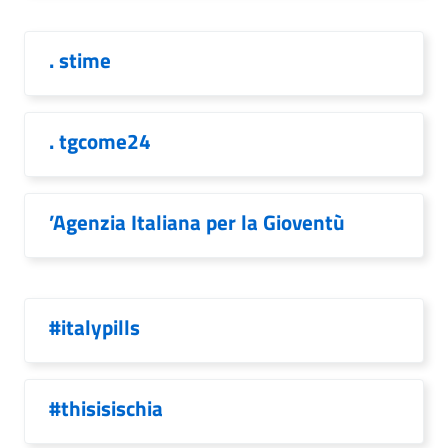
. stime
. tgcome24
’Agenzia Italiana per la Gioventù
#italypills
#thisisischia