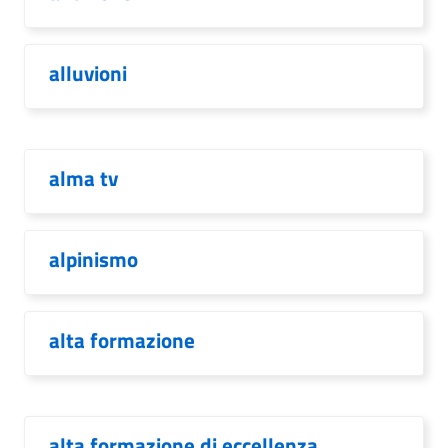
alluvioni
alma tv
alpinismo
alta formazione
alta formazione di eccellenza