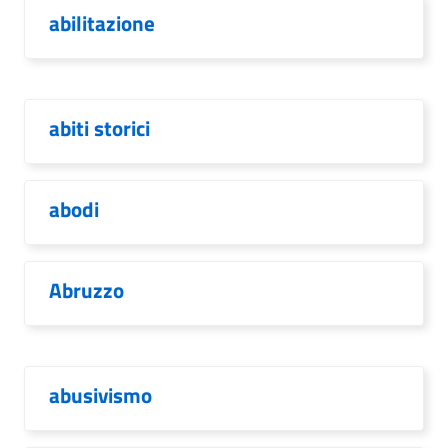
abilitazione
abiti storici
abodi
Abruzzo
abusivismo