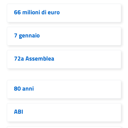
66 milioni di euro
7 gennaio
72a Assemblea
80 anni
ABI