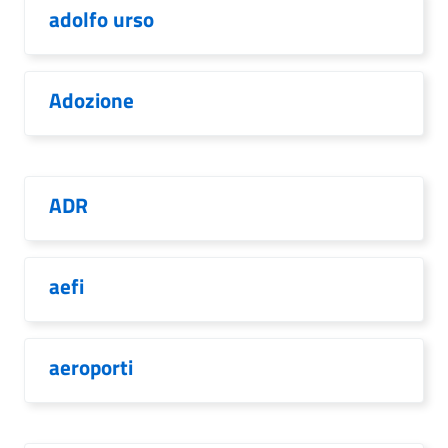
adolfo urso
Adozione
ADR
aefi
aeroporti