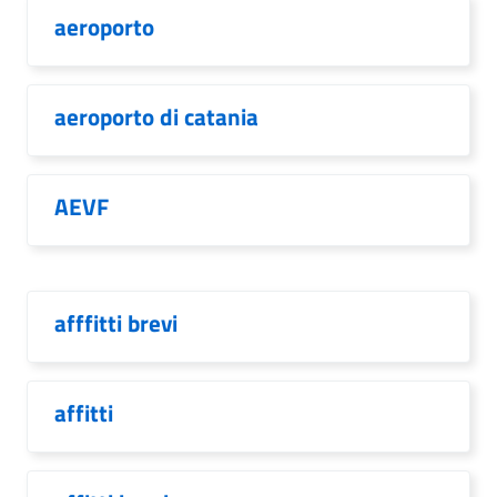
aeroporto
aeroporto di catania
AEVF
afffitti brevi
affitti